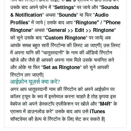
उसके बाद अपने फ़ोन में "
" पर जाये और "
Settings
Sounds
" अथवा "
" या फिर "
& Notification
Sounds
Audio
" में जाये | उसके बाद आप "
Profiles
Ringtone" / "Phone
" अथवा "
"
Ringtone
General >> Edit >> Ringtone
को चुने उसके बाद "
" पर जाये| अब
Custom Ringtone
आपके समक्ष बहुत सारी रिंगटोन्स की लिस्ट आ जाएगी| उस लिस्ट
में अपना यानि की "धातुवरदानी" के नाम की ऑडियो रिंगटोन
खोजे और जैसे ही आपको अपना नाम मिले उसके चयनित करे
और ओके या फिर "
" को चुने आपकी
Set as Ringtone
रिंगटोन लग जाएगी|
आईफ़ोन यूज़र्स क्या करे?
अगर आप धातुवरदानी नाम की रिंगटोन को अपने आईफ़ोन पर
कॉलर ट्यून के रूप में इस्तेमाल करना चाहते है तोह कृपया इस
वेबपेज को अपने डेस्कटॉप एप्लीकेशन पर खोले और "
" के
M4R
प्रारूप में डाउनलोड करे" उसके बाद आप उसे
iTunes
सॉफ्टवेयर की हेल्प से रिंगटोन के लिए सेट कर सकते है|