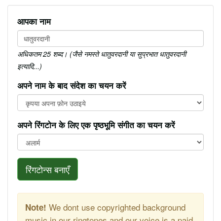
आपका नाम
अधिकतम 25 शब्द। (जैसे नमस्ते धातुवरदानी या सुप्रभात धातुवरदानी
इत्यादि...)
अपने नाम के बाद संदेश का चयन करें
अपने रिंगटोन के लिए एक पृष्ठभूमि संगीत का चयन करें
रिंगटोन्स बनाएँ
We dont use copyrighted background
Note!
music in our ringtones and our voice is a paid