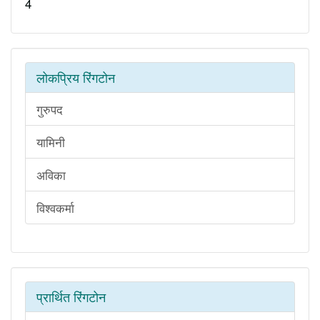
4
लोकप्रिय रिंगटोन
गुरुपद
यामिनी
अविका
विश्वकर्मा
प्रार्थित रिंगटोन