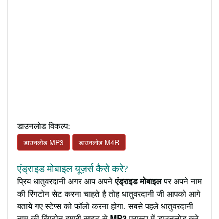
डाउनलोड विकल्प:
डाउनलोड MP3
डाउनलोड M4R
एंड्राइड मोबाइल यूज़र्स कैसे करे?
प्रिय धातुवरदानी अगर आप अपने
पर अपने नाम
एंड्राइड मोबाइल
की रिंगटोन सेट करना चाहते है तोह धातुवरदानी जी आपको आगे
बताये गए स्टेप्स को फॉलो करना होगा. सबसे पहले धातुवरदानी
नाम की रिंगटोन हमारी साइट से
प्रारूप में डाउनलोड करे
MP3