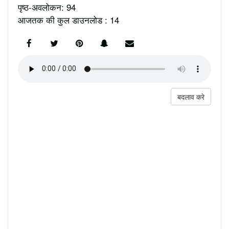
पृष्ठ-अवलोकन: 94
आजतक की कुल डाउनलोड : 14
बदलाव करे