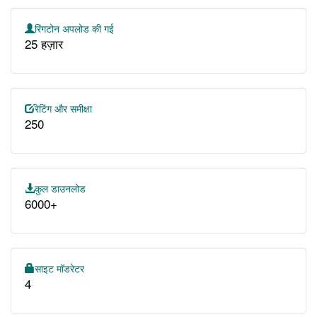
रिंगटोन अपलोड की गई
25 हज़ार
रेटिंग और समीक्षा
250
कुल डाउनलोड
6000+
साइट मॉडरेटर
4