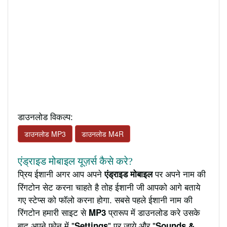
डाउनलोड विकल्प:
डाउनलोड MP3
डाउनलोड M4R
एंड्राइड मोबाइल यूज़र्स कैसे करे?
प्रिय ईशानी अगर आप अपने
पर अपने नाम की
एंड्राइड मोबाइल
रिंगटोन सेट करना चाहते है तोह ईशानी जी आपको आगे बताये
गए स्टेप्स को फॉलो करना होगा. सबसे पहले ईशानी नाम की
रिंगटोन हमारी साइट से
प्रारूप में डाउनलोड करे उसके
MP3
बाद अपने फ़ोन में "
" पर जाये और "
Settings
Sounds &