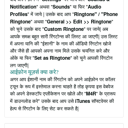
" अथवा "
" या फिर "
Notification
Sounds
Audio
" में जाये | उसके बाद आप "
Profiles
Ringtone" / "Phone
" अथवा "
"
Ringtone
General >> Edit >> Ringtone
को चुने उसके बाद "
" पर जाये| अब
Custom Ringtone
आपके समक्ष बहुत सारी रिंगटोन्स की लिस्ट आ जाएगी| उस लिस्ट
में अपना यानि की "ईशानी" के नाम की ऑडियो रिंगटोन खोजे
और जैसे ही आपको अपना नाम मिले उसके चयनित करे और
ओके या फिर "
" को चुने आपकी रिंगटोन
Set as Ringtone
लग जाएगी|
आईफ़ोन यूज़र्स क्या करे?
अगर आप ईशानी नाम की रिंगटोन को अपने आईफ़ोन पर कॉलर
ट्यून के रूप में इस्तेमाल करना चाहते है तोह कृपया इस वेबपेज
को अपने डेस्कटॉप एप्लीकेशन पर खोले और "
" के प्रारूप
M4R
में डाउनलोड करे" उसके बाद आप उसे
सॉफ्टवेयर की
iTunes
हेल्प से रिंगटोन के लिए सेट कर सकते है|