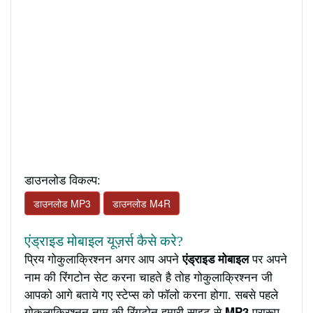
डाउनलोड विकल्प:
डाउनलोड MP3
डाउनलोड M4R
एंड्राइड मोबाइल यूज़र्स कैसे करे?
प्रिय गोकुलाक्रिश्नन अगर आप अपने
पर अपने
एंड्राइड मोबाइल
नाम की रिंगटोन सेट करना चाहते है तोह गोकुलाक्रिश्नन जी
आपको आगे बताये गए स्टेप्स को फॉलो करना होगा. सबसे पहले
गोकुलाक्रिश्नन नाम की रिंगटोन हमारी साइट से
प्रारूप
MP3