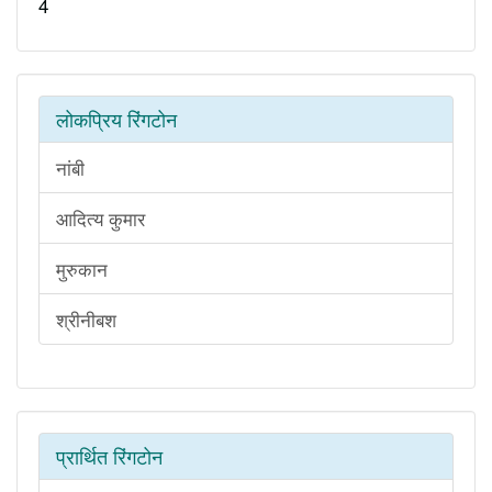
4
लोकप्रिय रिंगटोन
नांबी
आदित्य कुमार
मुरुकान
श्रीनीबश
प्रार्थित रिंगटोन