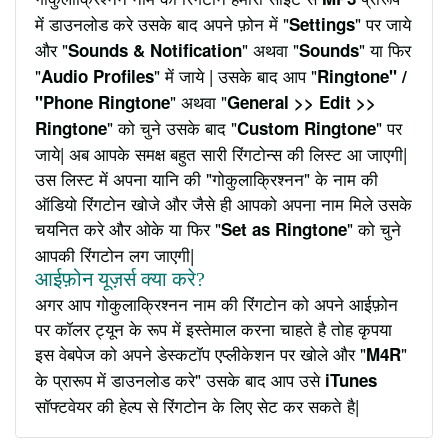
में डाउनलोड करे उसके बाद अपने फ़ोन में "
" पर जाये
Settings
और "
" अथवा "
" या फिर
Sounds & Notification
Sounds
"
" में जाये | उसके बाद आप "
Audio Profiles
Ringtone" /
" अथवा "
"Phone Ringtone
General >> Edit >>
" को चुने उसके बाद "
" पर
Ringtone
Custom Ringtone
जाये| अब आपके समक्ष बहुत सारी रिंगटोन्स की लिस्ट आ जाएगी|
उस लिस्ट में अपना यानि की "गोकुलाक्रिश्नन" के नाम की
ऑडियो रिंगटोन खोजे और जैसे ही आपको अपना नाम मिले उसके
चयनित करे और ओके या फिर "
" को चुने
Set as Ringtone
आपकी रिंगटोन लग जाएगी|
आईफ़ोन यूज़र्स क्या करे?
अगर आप गोकुलाक्रिश्नन नाम की रिंगटोन को अपने आईफ़ोन
पर कॉलर ट्यून के रूप में इस्तेमाल करना चाहते है तोह कृपया
इस वेबपेज को अपने डेस्कटॉप एप्लीकेशन पर खोले और "
"
M4R
के प्रारूप में डाउनलोड करे" उसके बाद आप उसे
iTunes
सॉफ्टवेयर की हेल्प से रिंगटोन के लिए सेट कर सकते है|