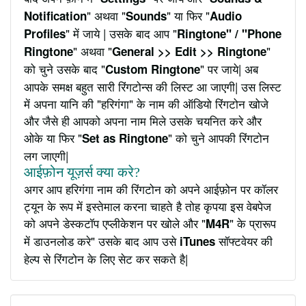
" अथवा "
" या फिर "
Notification
Sounds
Audio
" में जाये | उसके बाद आप "
Profiles
Ringtone" / "Phone
" अथवा "
"
Ringtone
General >> Edit >> Ringtone
को चुने उसके बाद "
" पर जाये| अब
Custom Ringtone
आपके समक्ष बहुत सारी रिंगटोन्स की लिस्ट आ जाएगी| उस लिस्ट
में अपना यानि की "हरिगंगा" के नाम की ऑडियो रिंगटोन खोजे
और जैसे ही आपको अपना नाम मिले उसके चयनित करे और
ओके या फिर "
" को चुने आपकी रिंगटोन
Set as Ringtone
लग जाएगी|
आईफ़ोन यूज़र्स क्या करे?
अगर आप हरिगंगा नाम की रिंगटोन को अपने आईफ़ोन पर कॉलर
ट्यून के रूप में इस्तेमाल करना चाहते है तोह कृपया इस वेबपेज
को अपने डेस्कटॉप एप्लीकेशन पर खोले और "
" के प्रारूप
M4R
में डाउनलोड करे" उसके बाद आप उसे
सॉफ्टवेयर की
iTunes
हेल्प से रिंगटोन के लिए सेट कर सकते है|