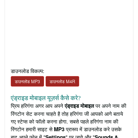
डाउनलोड विकल्प:
डाउनलोड MP3
डाउनलोड M4R
एंड्राइड मोबाइल यूज़र्स कैसे करे?
प्रिय हरिगंगा अगर आप अपने
पर अपने नाम की
एंड्राइड मोबाइल
रिंगटोन सेट करना चाहते है तोह हरिगंगा जी आपको आगे बताये
गए स्टेप्स को फॉलो करना होगा. सबसे पहले हरिगंगा नाम की
रिंगटोन हमारी साइट से
प्रारूप में डाउनलोड करे उसके
MP3
बाद अपने फ़ोन में "
" पर जाये और "
Settings
Sounds &