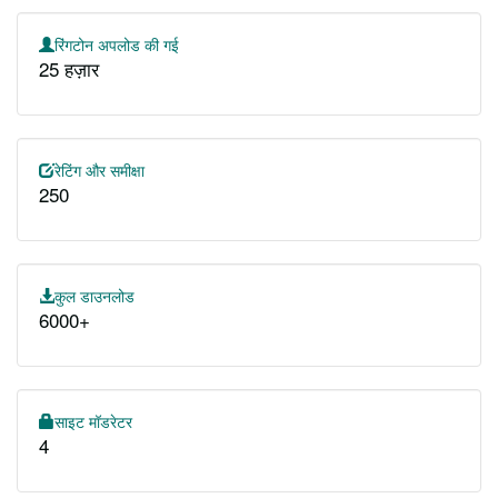
रिंगटोन अपलोड की गई
25 हज़ार
रेटिंग और समीक्षा
250
कुल डाउनलोड
6000+
साइट मॉडरेटर
4