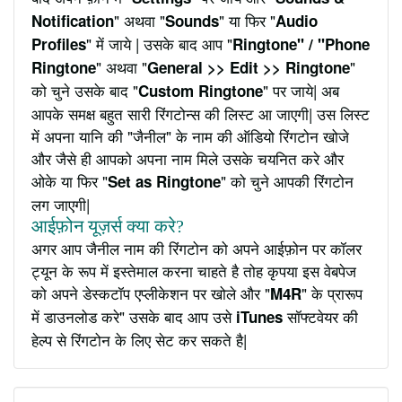
" अथवा "
" या फिर "
Notification
Sounds
Audio
" में जाये | उसके बाद आप "
Profiles
Ringtone" / "Phone
" अथवा "
"
Ringtone
General >> Edit >> Ringtone
को चुने उसके बाद "
" पर जाये| अब
Custom Ringtone
आपके समक्ष बहुत सारी रिंगटोन्स की लिस्ट आ जाएगी| उस लिस्ट
में अपना यानि की "जैनील" के नाम की ऑडियो रिंगटोन खोजे
और जैसे ही आपको अपना नाम मिले उसके चयनित करे और
ओके या फिर "
" को चुने आपकी रिंगटोन
Set as Ringtone
लग जाएगी|
आईफ़ोन यूज़र्स क्या करे?
अगर आप जैनील नाम की रिंगटोन को अपने आईफ़ोन पर कॉलर
ट्यून के रूप में इस्तेमाल करना चाहते है तोह कृपया इस वेबपेज
को अपने डेस्कटॉप एप्लीकेशन पर खोले और "
" के प्रारूप
M4R
में डाउनलोड करे" उसके बाद आप उसे
सॉफ्टवेयर की
iTunes
हेल्प से रिंगटोन के लिए सेट कर सकते है|