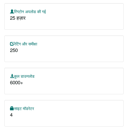
रिंगटोन अपलोड की गई
25 हज़ार
रेटिंग और समीक्षा
250
कुल डाउनलोड
6000+
साइट मॉडरेटर
4