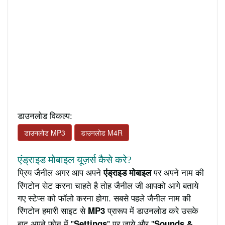
डाउनलोड विकल्प:
डाउनलोड MP3
डाउनलोड M4R
एंड्राइड मोबाइल यूज़र्स कैसे करे?
प्रिय जैनील अगर आप अपने
पर अपने नाम की
एंड्राइड मोबाइल
रिंगटोन सेट करना चाहते है तोह जैनील जी आपको आगे बताये
गए स्टेप्स को फॉलो करना होगा. सबसे पहले जैनील नाम की
रिंगटोन हमारी साइट से
प्रारूप में डाउनलोड करे उसके
MP3
बाद अपने फ़ोन में "
" पर जाये और "
Settings
Sounds &