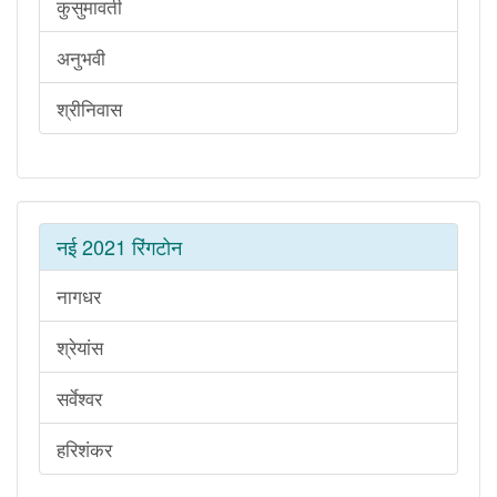
कुसुमावती
अनुभवी
श्रीनिवास
नई 2021 रिंगटोन
नागधर
श्रेयांस
सर्वेश्वर
हरिशंकर