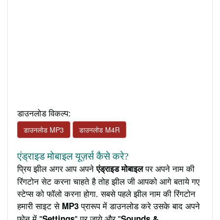
डाउनलोड विकल्प:
डाउनलोड MP3
डाउनलोड M4R
एंड्राइड मोबाइल यूज़र्स कैसे करे?
प्रिय झील अगर आप अपने
पर अपने नाम की
एंड्राइड मोबाइल
रिंगटोन सेट करना चाहते है तोह झील जी आपको आगे बताये गए
स्टेप्स को फॉलो करना होगा. सबसे पहले झील नाम की रिंगटोन
हमारी साइट से
प्रारूप में डाउनलोड करे उसके बाद अपने
MP3
फ़ोन में "
" पर जाये और "
Settings
Sounds &