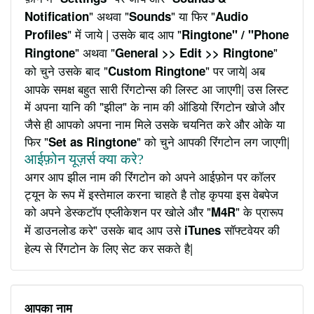
" अथवा "
" या फिर "
Notification
Sounds
Audio
" में जाये | उसके बाद आप "
Profiles
Ringtone" / "Phone
" अथवा "
"
Ringtone
General >> Edit >> Ringtone
को चुने उसके बाद "
" पर जाये| अब
Custom Ringtone
आपके समक्ष बहुत सारी रिंगटोन्स की लिस्ट आ जाएगी| उस लिस्ट
में अपना यानि की "झील" के नाम की ऑडियो रिंगटोन खोजे और
जैसे ही आपको अपना नाम मिले उसके चयनित करे और ओके या
फिर "
" को चुने आपकी रिंगटोन लग जाएगी|
Set as Ringtone
आईफ़ोन यूज़र्स क्या करे?
अगर आप झील नाम की रिंगटोन को अपने आईफ़ोन पर कॉलर
ट्यून के रूप में इस्तेमाल करना चाहते है तोह कृपया इस वेबपेज
को अपने डेस्कटॉप एप्लीकेशन पर खोले और "
" के प्रारूप
M4R
में डाउनलोड करे" उसके बाद आप उसे
सॉफ्टवेयर की
iTunes
हेल्प से रिंगटोन के लिए सेट कर सकते है|
आपका नाम