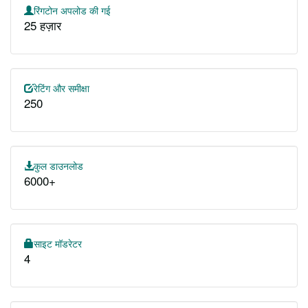
रिंगटोन अपलोड की गई
25 हज़ार
रेटिंग और समीक्षा
250
कुल डाउनलोड
6000+
साइट मॉडरेटर
4