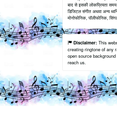
बाद से इसकी लोकप्रियता समय के
डिजिटल संगीत अथवा अन्य ध्वनि
मोनोफोनिक, पॉलीफोनिक, सिंगटोन
This websi
Disclaimer:
creating ringtone of any
open source background m
reach us.