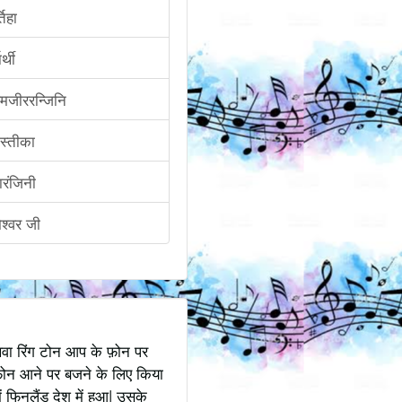
तिहा
र्थी
जीररन्जिनि
ीस्तीका
ारंजिनी
ेश्वर जी
अथवा रिंग टोन आप के फ़ोन पर
ोन आने पर बजने के लिए किया
 फिनलैंड देश में हुआ| उसके