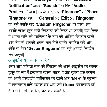
" अथवा "
" या फिर "
Notification
Sounds
Audio
" में जाये | उसके बाद आप "
Profiles
Ringtone" / "Phone
" अथवा "
"
Ringtone
General >> Edit >> Ringtone
को चुने उसके बाद "
" पर जाये| अब
Custom Ringtone
आपके समक्ष बहुत सारी रिंगटोन्स की लिस्ट आ जाएगी| उस लिस्ट
में अपना यानि की "शम्विता" के नाम की ऑडियो रिंगटोन खोजे
और जैसे ही आपको अपना नाम मिले उसके चयनित करे और
ओके या फिर "
" को चुने आपकी रिंगटोन
Set as Ringtone
लग जाएगी|
आईफ़ोन यूज़र्स क्या करे?
अगर आप शम्विता नाम की रिंगटोन को अपने आईफ़ोन पर कॉलर
ट्यून के रूप में इस्तेमाल करना चाहते है तोह कृपया इस वेबपेज
को अपने डेस्कटॉप एप्लीकेशन पर खोले और "
" के प्रारूप
M4R
में डाउनलोड करे" उसके बाद आप उसे
सॉफ्टवेयर की
iTunes
हेल्प से रिंगटोन के लिए सेट कर सकते है|