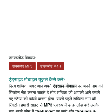
डाउनलोड विकल्प:
डाउनलोड MP3
डाउनलोड M4R
एंड्राइड मोबाइल यूज़र्स कैसे करे?
प्रिय शम्विता अगर आप अपने
पर अपने नाम की
एंड्राइड मोबाइल
रिंगटोन सेट करना चाहते है तोह शम्विता जी आपको आगे बताये
गए स्टेप्स को फॉलो करना होगा. सबसे पहले शम्विता नाम की
रिंगटोन हमारी साइट से
प्रारूप में डाउनलोड करे उसके
MP3
बाद अपने फ़ोन में "
" पर जाये और "
Settings
Sounds &