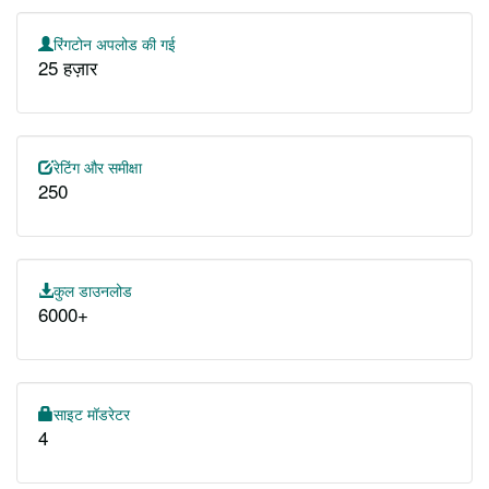
रिंगटोन अपलोड की गई
25 हज़ार
रेटिंग और समीक्षा
250
कुल डाउनलोड
6000+
साइट मॉडरेटर
4