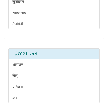
सुजेंद्रन
रामप्रताप
मेघविनी
नई 2021 रिंगटोन
आराधन
सेशुं
यतिषमा
कबानी