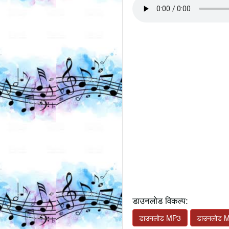
डाउनलोड विकल्प:
डाउनलोड MP3
डाउनलोड 