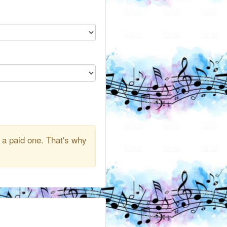
 a paid one. That's why