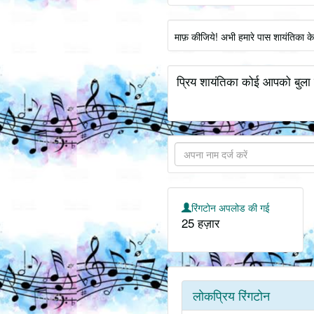
माफ़ कीजिये! अभी हमारे पास शायंतिका क
प्रिय शायंतिका कोई आपको बुला 
रिंगटोन अपलोड की गई
25 हज़ार
लोकप्रिय रिंगटोन