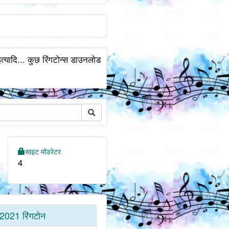
्यादि... कुछ रिंगटोन्स डाउनलोड
साइट मॉडरेटर
4
2021 रिंगटोन