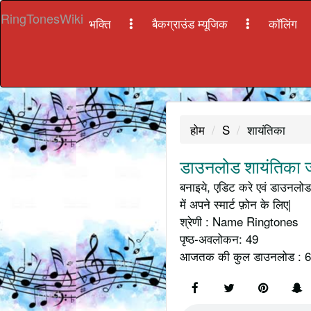
RingTonesWiki
भक्ति
बैकग्राउंड म्यूजिक
कॉलिंग
होम
S
शायंतिका
डाउनलोड शायंतिका ज
बनाइये, एडिट करे एवं डाउनलोड
में अपने स्मार्ट फ़ोन के लिए|
श्रेणी : Name Ringtones
पृष्ठ-अवलोकन: 49
आजतक की कुल डाउनलोड : 6