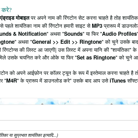
े करे?
पर अपने नाम की रिंगटोन सेट करना चाहते है तोह शायंति
एंड्राइड मोबाइल
बसे पहले शायंतिका नाम की रिंगटोन हमारी साइट से
प्रारूप में डाउनल
MP3
" अथवा "
" या फिर "
unds & Notification
Sounds
Audio Profiles
" अथवा "
" को चुने उसके बाद
ngtone
General >> Edit >> Ringtone
ी रिंगटोन्स की लिस्ट आ जाएगी| उस लिस्ट में अपना यानि की "शायंतिका" क
मिले उसके चयनित करे और ओके या फिर "
" को चुने 
Set as Ringtone
ोन को अपने आईफ़ोन पर कॉलर ट्यून के रूप में इस्तेमाल करना चाहते है त
र "
" के प्रारूप में डाउनलोड करे" उसके बाद आप उसे
सॉफ्टव
M4R
iTunes
का या सुप्रभात शायंतिका इत्यादि...)