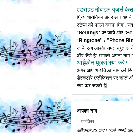
एंड्राइड मोबाइल यूज़र्स कैस
प्रिय शायंतिका अगर आप अपने
स्टेप्स को फॉलो करना होगा. स
"
" पर जाये और "
Settings
So
"
Ringtone" / "Phone Ri
जाये| अब आपके समक्ष बहुत सार
और जैसे ही आपको अपना नाम 
आईफ़ोन यूज़र्स क्या करे?
अगर आप शायंतिका नाम की रिंगट
डेस्कटॉप एप्लीकेशन पर खोले औ
सेट कर सकते है|
आपका नाम
अधिकतम 25 शब्द। (जैसे नमस्ते शायंति