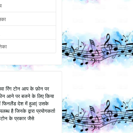
ंच
िका
िका
अथवा रिंग टोन आप के फ़ोन पर
ोन आने पर बजने के लिए किया
 फिनलैंड देश में हुआ| उसके
ध है जिनके द्वारा प्रयोगकर्ता
टोन के प्रकार जैसे