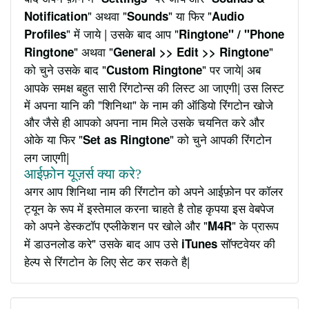
" अथवा "
" या फिर "
Notification
Sounds
Audio
" में जाये | उसके बाद आप "
Profiles
Ringtone" / "Phone
" अथवा "
"
Ringtone
General >> Edit >> Ringtone
को चुने उसके बाद "
" पर जाये| अब
Custom Ringtone
आपके समक्ष बहुत सारी रिंगटोन्स की लिस्ट आ जाएगी| उस लिस्ट
में अपना यानि की "शिनिथा" के नाम की ऑडियो रिंगटोन खोजे
और जैसे ही आपको अपना नाम मिले उसके चयनित करे और
ओके या फिर "
" को चुने आपकी रिंगटोन
Set as Ringtone
लग जाएगी|
आईफ़ोन यूज़र्स क्या करे?
अगर आप शिनिथा नाम की रिंगटोन को अपने आईफ़ोन पर कॉलर
ट्यून के रूप में इस्तेमाल करना चाहते है तोह कृपया इस वेबपेज
को अपने डेस्कटॉप एप्लीकेशन पर खोले और "
" के प्रारूप
M4R
में डाउनलोड करे" उसके बाद आप उसे
सॉफ्टवेयर की
iTunes
हेल्प से रिंगटोन के लिए सेट कर सकते है|