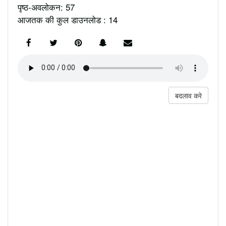
पृष्ठ-अवलोकन: 57
आजतक की कुल डाउनलोड : 14
बदलाव करे