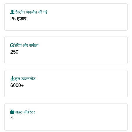
रिंगटोन अपलोड की गई
25 हज़ार
रेटिंग और समीक्षा
250
कुल डाउनलोड
6000+
साइट मॉडरेटर
4