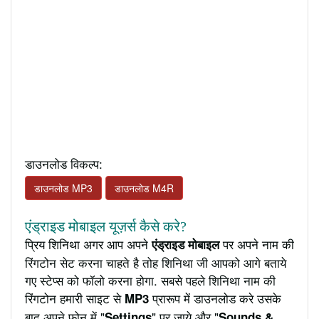
डाउनलोड विकल्प:
डाउनलोड MP3
डाउनलोड M4R
एंड्राइड मोबाइल यूज़र्स कैसे करे?
प्रिय शिनिथा अगर आप अपने
पर अपने नाम की
एंड्राइड मोबाइल
रिंगटोन सेट करना चाहते है तोह शिनिथा जी आपको आगे बताये
गए स्टेप्स को फॉलो करना होगा. सबसे पहले शिनिथा नाम की
रिंगटोन हमारी साइट से
प्रारूप में डाउनलोड करे उसके
MP3
बाद अपने फ़ोन में "
" पर जाये और "
Settings
Sounds &