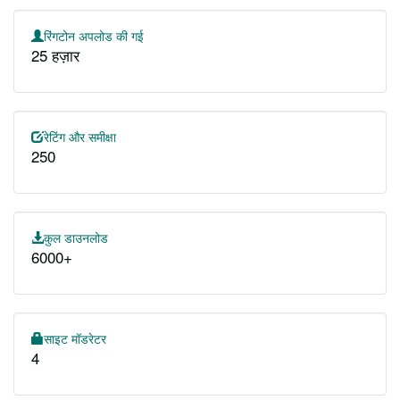
रिंगटोन अपलोड की गई
25 हज़ार
रेटिंग और समीक्षा
250
कुल डाउनलोड
6000+
साइट मॉडरेटर
4