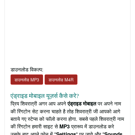
डाउनलोड विकल्प:
डाउनलोड MP3
डाउनलोड M4R
एंड्राइड मोबाइल यूज़र्स कैसे करे?
प्रिय शिवरात्री अगर आप अपने
पर अपने नाम
एंड्राइड मोबाइल
की रिंगटोन सेट करना चाहते है तोह शिवरात्री जी आपको आगे
बताये गए स्टेप्स को फॉलो करना होगा. सबसे पहले शिवरात्री नाम
की रिंगटोन हमारी साइट से
प्रारूप में डाउनलोड करे
MP3
उसके बाद अपने फ़ोन में "
" पर जाये और "
Settings
Sounds