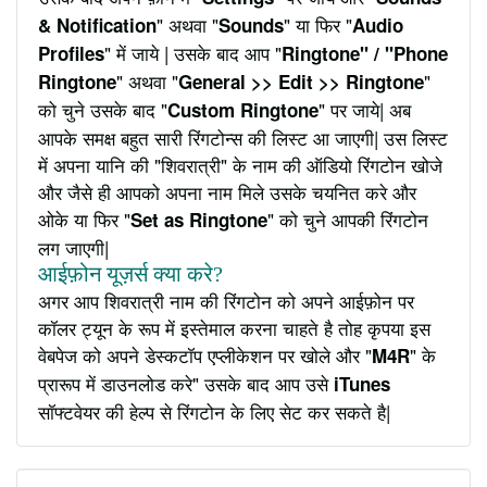
" अथवा "
" या फिर "
& Notification
Sounds
Audio
" में जाये | उसके बाद आप "
Profiles
Ringtone" / "Phone
" अथवा "
"
Ringtone
General >> Edit >> Ringtone
को चुने उसके बाद "
" पर जाये| अब
Custom Ringtone
आपके समक्ष बहुत सारी रिंगटोन्स की लिस्ट आ जाएगी| उस लिस्ट
में अपना यानि की "शिवरात्री" के नाम की ऑडियो रिंगटोन खोजे
और जैसे ही आपको अपना नाम मिले उसके चयनित करे और
ओके या फिर "
" को चुने आपकी रिंगटोन
Set as Ringtone
लग जाएगी|
आईफ़ोन यूज़र्स क्या करे?
अगर आप शिवरात्री नाम की रिंगटोन को अपने आईफ़ोन पर
कॉलर ट्यून के रूप में इस्तेमाल करना चाहते है तोह कृपया इस
वेबपेज को अपने डेस्कटॉप एप्लीकेशन पर खोले और "
" के
M4R
प्रारूप में डाउनलोड करे" उसके बाद आप उसे
iTunes
सॉफ्टवेयर की हेल्प से रिंगटोन के लिए सेट कर सकते है|