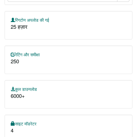
रिंगटोन अपलोड की गई
25 हज़ार
रेटिंग और समीक्षा
250
कुल डाउनलोड
6000+
साइट मॉडरेटर
4