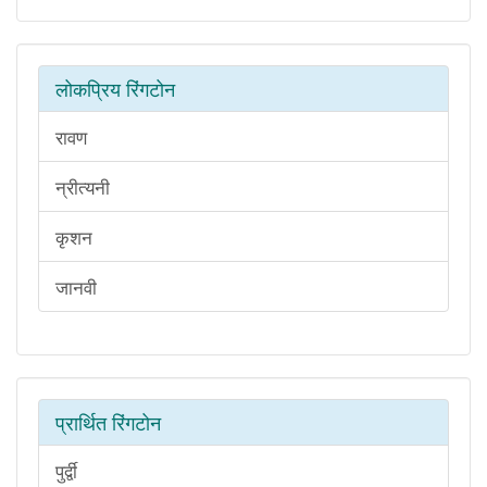
लोकप्रिय रिंगटोन
रावण
न्रीत्यनी
कृशन
जानवी
प्रार्थित रिंगटोन
पुर्द्वी