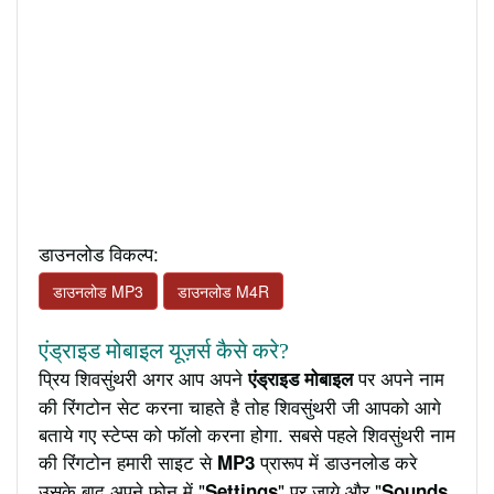
डाउनलोड विकल्प:
डाउनलोड MP3
डाउनलोड M4R
एंड्राइड मोबाइल यूज़र्स कैसे करे?
प्रिय शिवसुंथरी अगर आप अपने
पर अपने नाम
एंड्राइड मोबाइल
की रिंगटोन सेट करना चाहते है तोह शिवसुंथरी जी आपको आगे
बताये गए स्टेप्स को फॉलो करना होगा. सबसे पहले शिवसुंथरी नाम
की रिंगटोन हमारी साइट से
प्रारूप में डाउनलोड करे
MP3
उसके बाद अपने फ़ोन में "
" पर जाये और "
Settings
Sounds