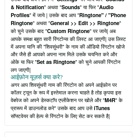
" अथवा "
" या फिर "
& Notification
Sounds
Audio
" में जाये | उसके बाद आप "
Profiles
Ringtone" / "Phone
" अथवा "
"
Ringtone
General >> Edit >> Ringtone
को चुने उसके बाद "
" पर जाये| अब
Custom Ringtone
आपके समक्ष बहुत सारी रिंगटोन्स की लिस्ट आ जाएगी| उस लिस्ट
में अपना यानि की "शिवसुंथरी" के नाम की ऑडियो रिंगटोन खोजे
और जैसे ही आपको अपना नाम मिले उसके चयनित करे और
ओके या फिर "
" को चुने आपकी रिंगटोन
Set as Ringtone
लग जाएगी|
आईफ़ोन यूज़र्स क्या करे?
अगर आप शिवसुंथरी नाम की रिंगटोन को अपने आईफ़ोन पर
कॉलर ट्यून के रूप में इस्तेमाल करना चाहते है तोह कृपया इस
वेबपेज को अपने डेस्कटॉप एप्लीकेशन पर खोले और "
" के
M4R
प्रारूप में डाउनलोड करे" उसके बाद आप उसे
iTunes
सॉफ्टवेयर की हेल्प से रिंगटोन के लिए सेट कर सकते है|