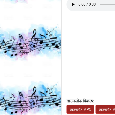
डाउनलोड विकल्प:
डाउनलोड MP3
डाउनलोड 