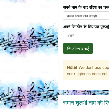
अपने नाम के बाद संदेश का चयन
अपने रिंगटोन के लिए एक पृष्ठभ
रिंगटोन्स बनाएँ
We dont use copy
Note!
our ringtones does not 
समान शुलभी नाम की रि