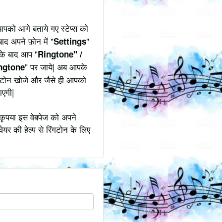
पको आगे बताये गए स्टेप्स को
ाद अपने फ़ोन में "
"
Settings
उसके बाद आप "
Ringtone" /
" पर जाये| अब आपके
ngtone
िंगटोन खोजे और जैसे ही आपको
ाएगी|
कृपया इस वेबपेज को अपने
ेयर की हेल्प से रिंगटोन के लिए