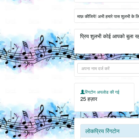
माफ़ कीजिये! अभी हमारे पास शुलभी के ल
प्रिय शुलभी कोई आपको बुला रह
रिंगटोन अपलोड की गई
25 हज़ार
लोकप्रिय रिंगटोन