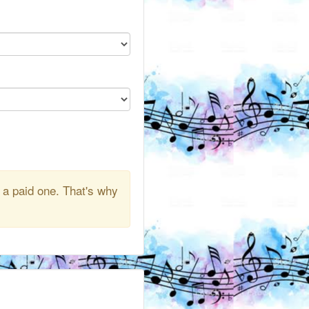
 a paid one. That's why