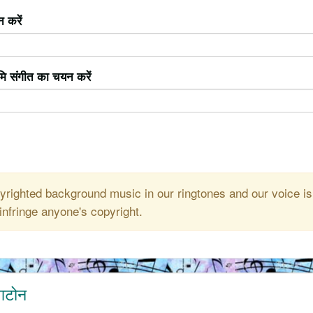
 करें
ूमि संगीत का चयन करें
righted background music in our ringtones and our voice is
infringe anyone's copyright.
ंगटोन