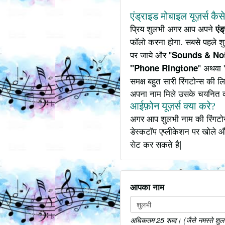
एंड्राइड मोबाइल यूज़र्स कैस
प्रिय शुलभी अगर आप अपने
एंड
फॉलो करना होगा. सबसे पहले श
पर जाये और "
Sounds & Not
" अथवा 
"Phone Ringtone
समक्ष बहुत सारी रिंगटोन्स की
अपना नाम मिले उसके चयनित 
आईफ़ोन यूज़र्स क्या करे?
अगर आप शुलभी नाम की रिंगटोन
डेस्कटॉप एप्लीकेशन पर खोले औ
सेट कर सकते है|
आपका नाम
अधिकतम 25 शब्द। (जैसे नमस्ते शुलभी