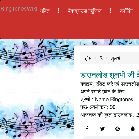
RingTonesWiki
भक्ति
बैकग्राउंड म्यूजिक
कॉलिंग
होम
S
शुलभी
डाउनलोड शुलभी जी क
बनाइये, एडिट करे एवं डाउनलोड 
अपने स्मार्ट फ़ोन के लिए|
श्रेणी : Name Ringtones
पृष्ठ-अवलोकन: 96
आजतक की कुल डाउनलोड : 