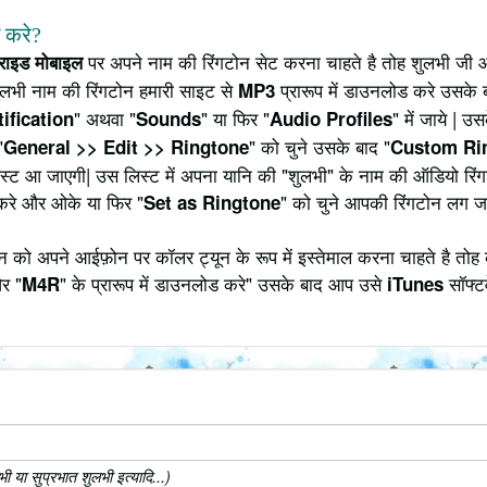
े करे?
पर अपने नाम की रिंगटोन सेट करना चाहते है तोह शुलभी जी आ
्राइड मोबाइल
ुलभी नाम की रिंगटोन हमारी साइट से
प्रारूप में डाउनलोड करे उसके ब
MP3
" अथवा "
" या फिर "
" में जाये | 
ification
Sounds
Audio Profiles
"
" को चुने उसके बाद "
General >> Edit >> Ringtone
Custom Ri
 लिस्ट आ जाएगी| उस लिस्ट में अपना यानि की "शुलभी" के नाम की ऑडियो र
करे और ओके या फिर "
" को चुने आपकी रिंगटोन लग ज
Set as Ringtone
 को अपने आईफ़ोन पर कॉलर ट्यून के रूप में इस्तेमाल करना चाहते है तोह 
र "
" के प्रारूप में डाउनलोड करे" उसके बाद आप उसे
सॉफ्टव
M4R
iTunes
 या सुप्रभात शुलभी इत्यादि...)