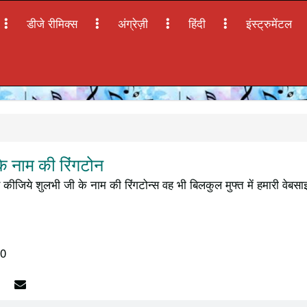
डीजे रीमिक्स
अंग्रेज़ी
हिंदी
इंस्ट्रुमेंटल
े नाम की रिंगटोन
कीजिये शुलभी जी के नाम की रिंगटोन्स वह भी बिलकुल मुफ्त में हमारी वेबस
20