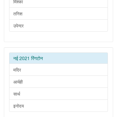
मिश्का
तनिश
उपेन्दर
नई 2021 रिंगटोन
मदिर
आर्यही
सार्थ
इनोदय