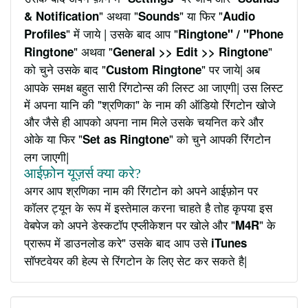
" अथवा "
" या फिर "
& Notification
Sounds
Audio
" में जाये | उसके बाद आप "
Profiles
Ringtone" / "Phone
" अथवा "
"
Ringtone
General >> Edit >> Ringtone
को चुने उसके बाद "
" पर जाये| अब
Custom Ringtone
आपके समक्ष बहुत सारी रिंगटोन्स की लिस्ट आ जाएगी| उस लिस्ट
में अपना यानि की "श्रणिका" के नाम की ऑडियो रिंगटोन खोजे
और जैसे ही आपको अपना नाम मिले उसके चयनित करे और
ओके या फिर "
" को चुने आपकी रिंगटोन
Set as Ringtone
लग जाएगी|
आईफ़ोन यूज़र्स क्या करे?
अगर आप श्रणिका नाम की रिंगटोन को अपने आईफ़ोन पर
कॉलर ट्यून के रूप में इस्तेमाल करना चाहते है तोह कृपया इस
वेबपेज को अपने डेस्कटॉप एप्लीकेशन पर खोले और "
" के
M4R
प्रारूप में डाउनलोड करे" उसके बाद आप उसे
iTunes
सॉफ्टवेयर की हेल्प से रिंगटोन के लिए सेट कर सकते है|