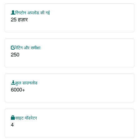
रिंगटोन अपलोड की गई
25 हज़ार
रेटिंग और समीक्षा
250
कुल डाउनलोड
6000+
साइट मॉडरेटर
4