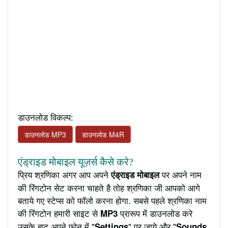
डाउनलोड विकल्प:
डाउनलोड MP3
डाउनलोड M4R
एंड्राइड मोबाइल यूज़र्स कैसे करे?
प्रिय श्रणिका अगर आप अपने
पर अपने नाम
एंड्राइड मोबाइल
की रिंगटोन सेट करना चाहते है तोह श्रणिका जी आपको आगे
बताये गए स्टेप्स को फॉलो करना होगा. सबसे पहले श्रणिका नाम
की रिंगटोन हमारी साइट से
प्रारूप में डाउनलोड करे
MP3
उसके बाद अपने फ़ोन में "
" पर जाये और "
Settings
Sounds