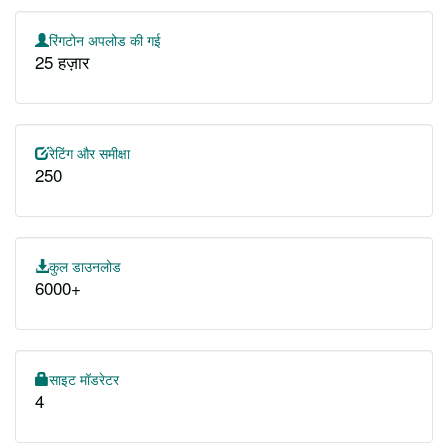
रिंगटोन अपलोड की गई
25 हज़ार
रेटिंग और समीक्षा
250
कुल डाउनलोड
6000+
साइट मॉडरेटर
4