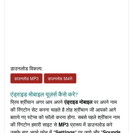
डाउनलोड विकल्प:
डाउनलोड MP3
डाउनलोड M4R
एंड्राइड मोबाइल यूज़र्स कैसे करे?
प्रिय श्रींचान अगर आप अपने
पर अपने नाम
एंड्राइड मोबाइल
की रिंगटोन सेट करना चाहते है तोह श्रींचान जी आपको आगे
बताये गए स्टेप्स को फॉलो करना होगा. सबसे पहले श्रींचान नाम
की रिंगटोन हमारी साइट से
प्रारूप में डाउनलोड करे
MP3
उसके बाद अपने फ़ोन में "
" पर जाये और "
Settings
Sounds