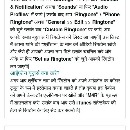
" अथवा "
" या फिर "
& Notification
Sounds
Audio
" में जाये | उसके बाद आप "
Profiles
Ringtone" / "Phone
" अथवा "
"
Ringtone
General >> Edit >> Ringtone
को चुने उसके बाद "
" पर जाये| अब
Custom Ringtone
आपके समक्ष बहुत सारी रिंगटोन्स की लिस्ट आ जाएगी| उस लिस्ट
में अपना यानि की "श्रींचान" के नाम की ऑडियो रिंगटोन खोजे
और जैसे ही आपको अपना नाम मिले उसके चयनित करे और
ओके या फिर "
" को चुने आपकी रिंगटोन
Set as Ringtone
लग जाएगी|
आईफ़ोन यूज़र्स क्या करे?
अगर आप श्रींचान नाम की रिंगटोन को अपने आईफ़ोन पर कॉलर
ट्यून के रूप में इस्तेमाल करना चाहते है तोह कृपया इस वेबपेज
को अपने डेस्कटॉप एप्लीकेशन पर खोले और "
" के प्रारूप
M4R
में डाउनलोड करे" उसके बाद आप उसे
सॉफ्टवेयर की
iTunes
हेल्प से रिंगटोन के लिए सेट कर सकते है|