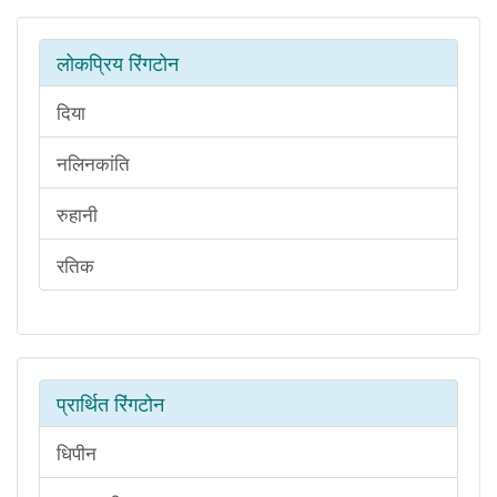
लोकप्रिय रिंगटोन
दिया
नलिनकांति
रुहानी
रतिक
प्रार्थित रिंगटोन
धिपीन