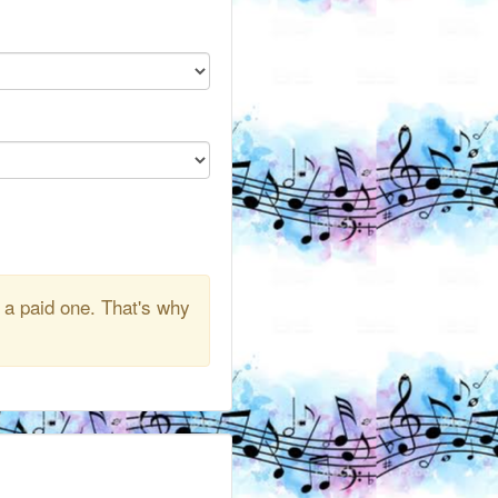
 a paid one. That's why