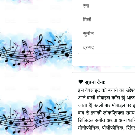
रैना
मिली
सुनील
द्रुपद
सूचना देना:
इस वेबसाइट को बनाने का उद्देश
आने वाली मोबाइल कॉल है| आज
जाता है| पहली बार मोबाइल पर इ
बाद से इसकी लोकप्रियता समय के
डिजिटल संगीत अथवा अन्य ध्वनि
मोनोफोनिक, पॉलीफोनिक, सिंगटोन