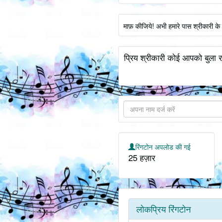
माफ़ कीजिये! अभी हमारे पास श्रीकारी क
प्रिय श्रीकारी कोई आपको बुला र
रिंगटोन अपलोड की गई
25 हज़ार
लोकप्रिय रिंगटोन