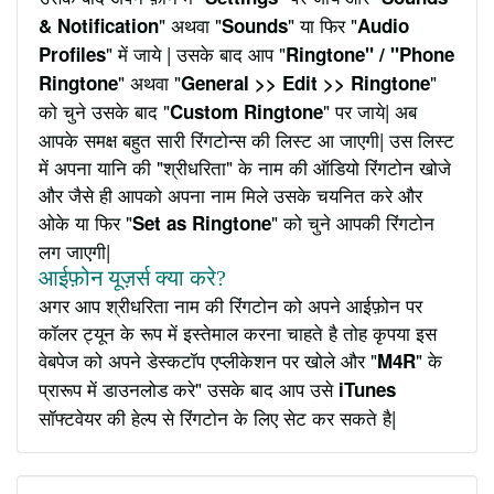
" अथवा "
" या फिर "
& Notification
Sounds
Audio
" में जाये | उसके बाद आप "
Profiles
Ringtone" / "Phone
" अथवा "
"
Ringtone
General >> Edit >> Ringtone
को चुने उसके बाद "
" पर जाये| अब
Custom Ringtone
आपके समक्ष बहुत सारी रिंगटोन्स की लिस्ट आ जाएगी| उस लिस्ट
में अपना यानि की "श्रीधरिता" के नाम की ऑडियो रिंगटोन खोजे
और जैसे ही आपको अपना नाम मिले उसके चयनित करे और
ओके या फिर "
" को चुने आपकी रिंगटोन
Set as Ringtone
लग जाएगी|
आईफ़ोन यूज़र्स क्या करे?
अगर आप श्रीधरिता नाम की रिंगटोन को अपने आईफ़ोन पर
कॉलर ट्यून के रूप में इस्तेमाल करना चाहते है तोह कृपया इस
वेबपेज को अपने डेस्कटॉप एप्लीकेशन पर खोले और "
" के
M4R
प्रारूप में डाउनलोड करे" उसके बाद आप उसे
iTunes
सॉफ्टवेयर की हेल्प से रिंगटोन के लिए सेट कर सकते है|