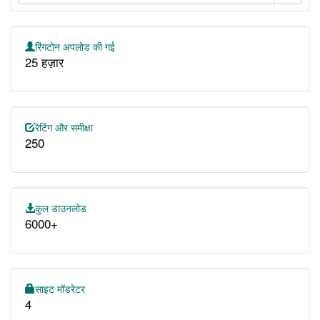
रिंगटोन अपलोड की गई
25 हज़ार
रेटिंग और समीक्षा
250
कुल डाउनलोड
6000+
साइट मॉडरेटर
4