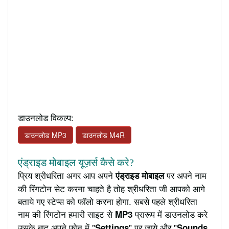
डाउनलोड विकल्प:
डाउनलोड MP3
डाउनलोड M4R
एंड्राइड मोबाइल यूज़र्स कैसे करे?
प्रिय श्रीधरिता अगर आप अपने
पर अपने नाम
एंड्राइड मोबाइल
की रिंगटोन सेट करना चाहते है तोह श्रीधरिता जी आपको आगे
बताये गए स्टेप्स को फॉलो करना होगा. सबसे पहले श्रीधरिता
नाम की रिंगटोन हमारी साइट से
प्रारूप में डाउनलोड करे
MP3
उसके बाद अपने फ़ोन में "
" पर जाये और "
Settings
Sounds