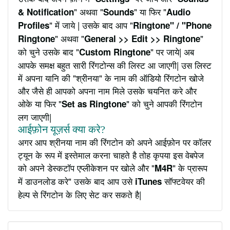
" अथवा "
" या फिर "
& Notification
Sounds
Audio
" में जाये | उसके बाद आप "
Profiles
Ringtone" / "Phone
" अथवा "
"
Ringtone
General >> Edit >> Ringtone
को चुने उसके बाद "
" पर जाये| अब
Custom Ringtone
आपके समक्ष बहुत सारी रिंगटोन्स की लिस्ट आ जाएगी| उस लिस्ट
में अपना यानि की "श्रीनया" के नाम की ऑडियो रिंगटोन खोजे
और जैसे ही आपको अपना नाम मिले उसके चयनित करे और
ओके या फिर "
" को चुने आपकी रिंगटोन
Set as Ringtone
लग जाएगी|
आईफ़ोन यूज़र्स क्या करे?
अगर आप श्रीनया नाम की रिंगटोन को अपने आईफ़ोन पर कॉलर
ट्यून के रूप में इस्तेमाल करना चाहते है तोह कृपया इस वेबपेज
को अपने डेस्कटॉप एप्लीकेशन पर खोले और "
" के प्रारूप
M4R
में डाउनलोड करे" उसके बाद आप उसे
सॉफ्टवेयर की
iTunes
हेल्प से रिंगटोन के लिए सेट कर सकते है|