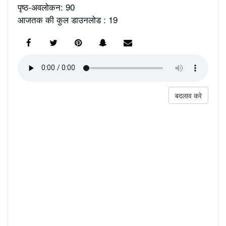
पृष्ठ-अवलोकन: 90
आजतक की कुल डाउनलोड : 19
बदलाव करे