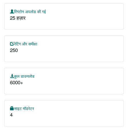
रिंगटोन अपलोड की गई
25 हज़ार
रेटिंग और समीक्षा
250
कुल डाउनलोड
6000+
साइट मॉडरेटर
4