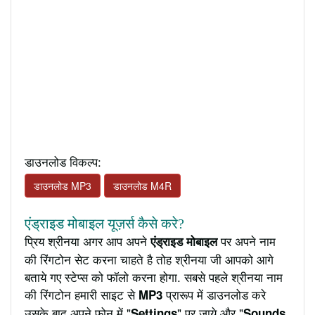
डाउनलोड विकल्प:
डाउनलोड MP3
डाउनलोड M4R
एंड्राइड मोबाइल यूज़र्स कैसे करे?
प्रिय श्रीनया अगर आप अपने
पर अपने नाम
एंड्राइड मोबाइल
की रिंगटोन सेट करना चाहते है तोह श्रीनया जी आपको आगे
बताये गए स्टेप्स को फॉलो करना होगा. सबसे पहले श्रीनया नाम
की रिंगटोन हमारी साइट से
प्रारूप में डाउनलोड करे
MP3
उसके बाद अपने फ़ोन में "
" पर जाये और "
Settings
Sounds