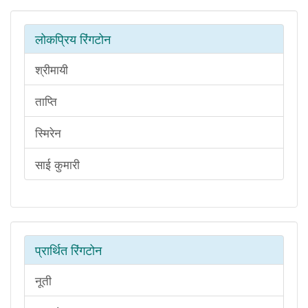
लोकप्रिय रिंगटोन
श्रीमायी
ताप्ति
स्मिरेन
साई कुमारी
प्रार्थित रिंगटोन
नूती