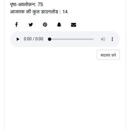
पृष्ठ-अवलोकन: 75
आजतक की कुल डाउनलोड : 14
बदलाव करे