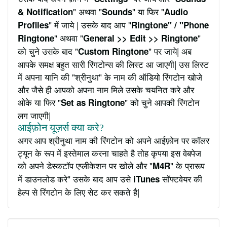
" अथवा "
" या फिर "
& Notification
Sounds
Audio
" में जाये | उसके बाद आप "
Profiles
Ringtone" / "Phone
" अथवा "
"
Ringtone
General >> Edit >> Ringtone
को चुने उसके बाद "
" पर जाये| अब
Custom Ringtone
आपके समक्ष बहुत सारी रिंगटोन्स की लिस्ट आ जाएगी| उस लिस्ट
में अपना यानि की "श्रीनुथा" के नाम की ऑडियो रिंगटोन खोजे
और जैसे ही आपको अपना नाम मिले उसके चयनित करे और
ओके या फिर "
" को चुने आपकी रिंगटोन
Set as Ringtone
लग जाएगी|
आईफ़ोन यूज़र्स क्या करे?
अगर आप श्रीनुथा नाम की रिंगटोन को अपने आईफ़ोन पर कॉलर
ट्यून के रूप में इस्तेमाल करना चाहते है तोह कृपया इस वेबपेज
को अपने डेस्कटॉप एप्लीकेशन पर खोले और "
" के प्रारूप
M4R
में डाउनलोड करे" उसके बाद आप उसे
सॉफ्टवेयर की
iTunes
हेल्प से रिंगटोन के लिए सेट कर सकते है|