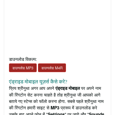
डाउनलोड विकल्प:
डाउनलोड MP3
डाउनलोड M4R
एंड्राइड मोबाइल यूज़र्स कैसे करे?
प्रिय श्रीनुथा अगर आप अपने
पर अपने नाम
एंड्राइड मोबाइल
की रिंगटोन सेट करना चाहते है तोह श्रीनुथा जी आपको आगे
बताये गए स्टेप्स को फॉलो करना होगा. सबसे पहले श्रीनुथा नाम
की रिंगटोन हमारी साइट से
प्रारूप में डाउनलोड करे
MP3
उसके बाद अपने फ़ोन में "
" पर जाये और "
Settings
Sounds