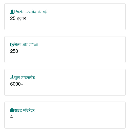
रिंगटोन अपलोड की गई
25 हज़ार
रेटिंग और समीक्षा
250
कुल डाउनलोड
6000+
साइट मॉडरेटर
4