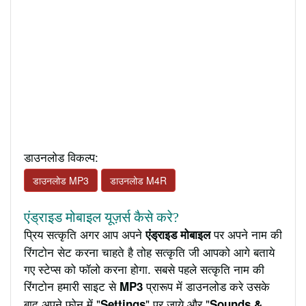
डाउनलोड विकल्प:
डाउनलोड MP3
डाउनलोड M4R
एंड्राइड मोबाइल यूज़र्स कैसे करे?
प्रिय सत्कृति अगर आप अपने
पर अपने नाम की
एंड्राइड मोबाइल
रिंगटोन सेट करना चाहते है तोह सत्कृति जी आपको आगे बताये
गए स्टेप्स को फॉलो करना होगा. सबसे पहले सत्कृति नाम की
रिंगटोन हमारी साइट से
प्रारूप में डाउनलोड करे उसके
MP3
बाद अपने फ़ोन में "
" पर जाये और "
Settings
Sounds &