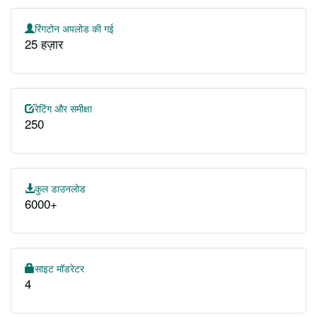
रिंगटोन अपलोड की गई
25 हज़ार
रेटिंग और समीक्षा
250
कुल डाउनलोड
6000+
साइट मॉडरेटर
4