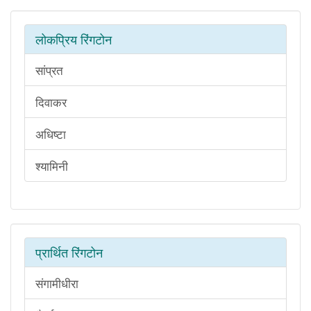
लोकप्रिय रिंगटोन
सांप्रत
दिवाकर
अधिष्टा
श्यामिनी
प्रार्थित रिंगटोन
संगामीधीरा