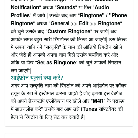
" अथवा "
" या फिर "
Notification
Sounds
Audio
" में जाये | उसके बाद आप "
Profiles
Ringtone" / "Phone
" अथवा "
"
Ringtone
General >> Edit >> Ringtone
को चुने उसके बाद "
" पर जाये| अब
Custom Ringtone
आपके समक्ष बहुत सारी रिंगटोन्स की लिस्ट आ जाएगी| उस लिस्ट
में अपना यानि की "सत्कृति" के नाम की ऑडियो रिंगटोन खोजे
और जैसे ही आपको अपना नाम मिले उसके चयनित करे और
ओके या फिर "
" को चुने आपकी रिंगटोन
Set as Ringtone
लग जाएगी|
आईफ़ोन यूज़र्स क्या करे?
अगर आप सत्कृति नाम की रिंगटोन को अपने आईफ़ोन पर कॉलर
ट्यून के रूप में इस्तेमाल करना चाहते है तोह कृपया इस वेबपेज
को अपने डेस्कटॉप एप्लीकेशन पर खोले और "
" के प्रारूप
M4R
में डाउनलोड करे" उसके बाद आप उसे
सॉफ्टवेयर की
iTunes
हेल्प से रिंगटोन के लिए सेट कर सकते है|