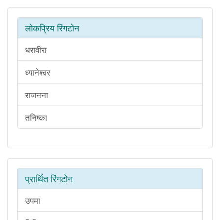
लोकप्रिय रिंगटोन
धरावीरा
ध्यानेश्वर
राजनना
तनिष्का
प्रार्थित रिंगटोन
उपमा