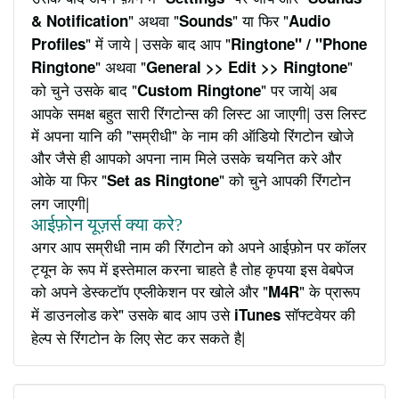
" अथवा "
" या फिर "
& Notification
Sounds
Audio
" में जाये | उसके बाद आप "
Profiles
Ringtone" / "Phone
" अथवा "
"
Ringtone
General >> Edit >> Ringtone
को चुने उसके बाद "
" पर जाये| अब
Custom Ringtone
आपके समक्ष बहुत सारी रिंगटोन्स की लिस्ट आ जाएगी| उस लिस्ट
में अपना यानि की "सम्रीधी" के नाम की ऑडियो रिंगटोन खोजे
और जैसे ही आपको अपना नाम मिले उसके चयनित करे और
ओके या फिर "
" को चुने आपकी रिंगटोन
Set as Ringtone
लग जाएगी|
आईफ़ोन यूज़र्स क्या करे?
अगर आप सम्रीधी नाम की रिंगटोन को अपने आईफ़ोन पर कॉलर
ट्यून के रूप में इस्तेमाल करना चाहते है तोह कृपया इस वेबपेज
को अपने डेस्कटॉप एप्लीकेशन पर खोले और "
" के प्रारूप
M4R
में डाउनलोड करे" उसके बाद आप उसे
सॉफ्टवेयर की
iTunes
हेल्प से रिंगटोन के लिए सेट कर सकते है|