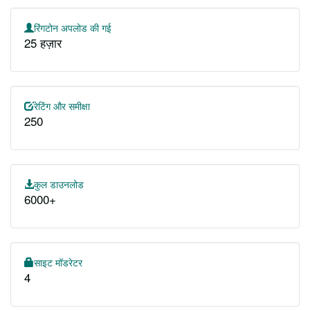
रिंगटोन अपलोड की गई
25 हज़ार
रेटिंग और समीक्षा
250
कुल डाउनलोड
6000+
साइट मॉडरेटर
4