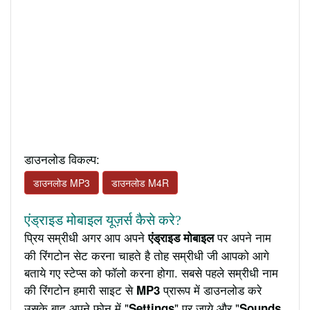
डाउनलोड विकल्प:
डाउनलोड MP3
डाउनलोड M4R
एंड्राइड मोबाइल यूज़र्स कैसे करे?
प्रिय सम्रीधी अगर आप अपने
पर अपने नाम
एंड्राइड मोबाइल
की रिंगटोन सेट करना चाहते है तोह सम्रीधी जी आपको आगे
बताये गए स्टेप्स को फॉलो करना होगा. सबसे पहले सम्रीधी नाम
की रिंगटोन हमारी साइट से
प्रारूप में डाउनलोड करे
MP3
उसके बाद अपने फ़ोन में "
" पर जाये और "
Settings
Sounds