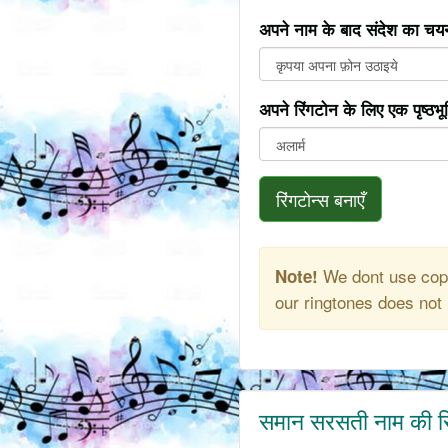
अपने नाम के बाद संदेश का चयन
अपने रिंगटोन के लिए एक पृष्ठभ
रिंगटोन्स बनाएँ
We dont use copy
Note!
our ringtones does not 
समान सरसती नाम की र