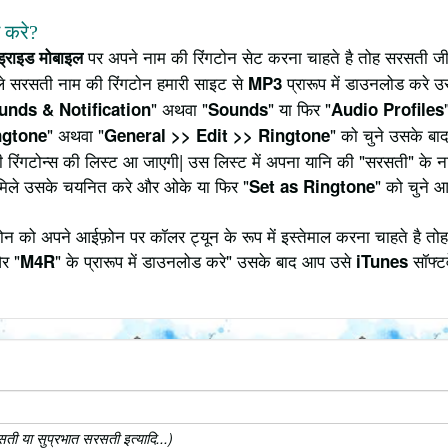
े करे?
पर अपने नाम की रिंगटोन सेट करना चाहते है तोह सरसती जी
ंड्राइड मोबाइल
े सरसती नाम की रिंगटोन हमारी साइट से
प्रारूप में डाउनलोड करे उ
MP3
" अथवा "
" या फिर "
unds & Notification
Sounds
Audio Profiles
" अथवा "
" को चुने उसके बाद
ngtone
General >> Edit >> Ringtone
ी रिंगटोन्स की लिस्ट आ जाएगी| उस लिस्ट में अपना यानि की "सरसती" के 
मिले उसके चयनित करे और ओके या फिर "
" को चुने 
Set as Ringtone
 को अपने आईफ़ोन पर कॉलर ट्यून के रूप में इस्तेमाल करना चाहते है तोह
र "
" के प्रारूप में डाउनलोड करे" उसके बाद आप उसे
सॉफ्टव
M4R
iTunes
ी या सुप्रभात सरसती इत्यादि...)