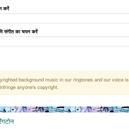
 करें
ूमि संगीत का चयन करें
righted background music in our ringtones and our voice is
infringe anyone's copyright.
िंगटोन