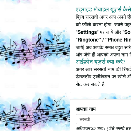
एंड्राइड मोबाइल यूज़र्स कैस
प्रिय सरसती अगर आप अपने
ए
को फॉलो करना होगा. सबसे पहल
"
" पर जाये और "
Settings
So
"
Ringtone" / "Phone Ri
जाये| अब आपके समक्ष बहुत सार
और जैसे ही आपको अपना नाम 
आईफ़ोन यूज़र्स क्या करे?
अगर आप सरसती नाम की रिंगटोन
डेस्कटॉप एप्लीकेशन पर खोले औ
सेट कर सकते है|
आपका नाम
अधिकतम 25 शब्द। (जैसे नमस्ते सरसत