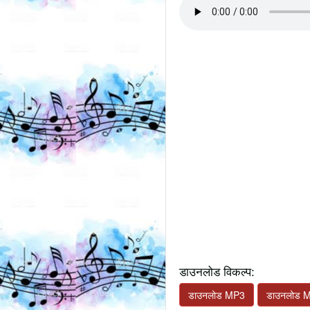
डाउनलोड विकल्प:
डाउनलोड MP3
डाउनलोड 