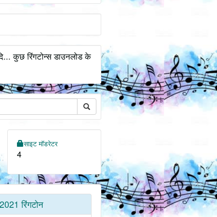
... कुछ रिंगटोन्स डाउनलोड के
साइट मॉडरेटर
4
2021 रिंगटोन