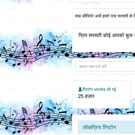
माफ़ कीजिये! अभी हमारे पास सरसती के ल
प्रिय सरसती कोई आपको बुला र
रिंगटोन अपलोड की गई
25 हज़ार
लोकप्रिय रिंगटोन