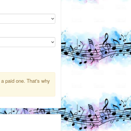
 a paid one. That's why