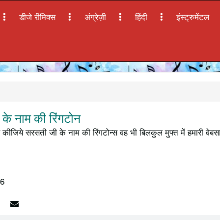
डीजे रीमिक्स
अंग्रेज़ी
हिंदी
इंस्ट्रुमेंटल
े नाम की रिंगटोन
कीजिये सरसती जी के नाम की रिंगटोन्स वह भी बिलकुल मुफ्त में हमारी वेब
16