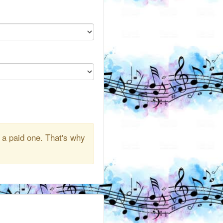
 a paid one. That's why