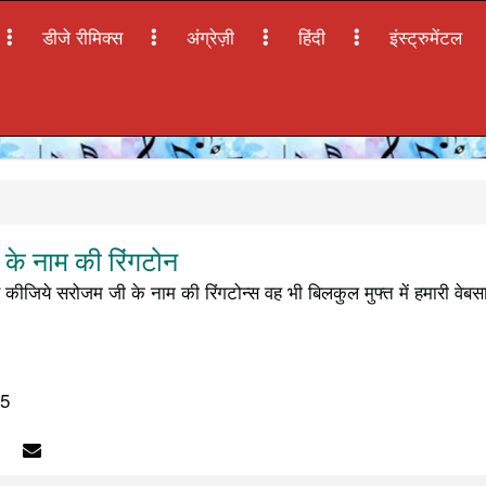
डीजे रीमिक्स
अंग्रेज़ी
हिंदी
इंस्ट्रुमेंटल
े नाम की रिंगटोन
कीजिये सरोजम जी के नाम की रिंगटोन्स वह भी बिलकुल मुफ्त में हमारी वेब
15