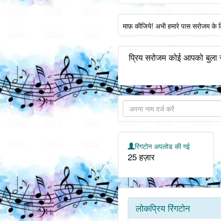
माफ़ कीजिये! अभी हमारे पास सरोजम के ल
प्रिय सरोजम कोई आपको बुला र
रिंगटोन अपलोड की गई
25 हज़ार
लोकप्रिय रिंगटोन