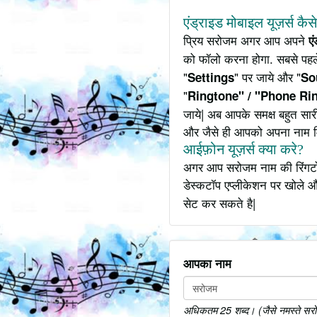
एंड्राइड मोबाइल यूज़र्स कैस
प्रिय सरोजम अगर आप अपने
ए
को फॉलो करना होगा. सबसे पहल
"
" पर जाये और "
Settings
So
"
Ringtone" / "Phone Ri
जाये| अब आपके समक्ष बहुत सार
और जैसे ही आपको अपना नाम 
आईफ़ोन यूज़र्स क्या करे?
अगर आप सरोजम नाम की रिंगटोन
डेस्कटॉप एप्लीकेशन पर खोले औ
सेट कर सकते है|
आपका नाम
अधिकतम 25 शब्द। (जैसे नमस्ते सरोज