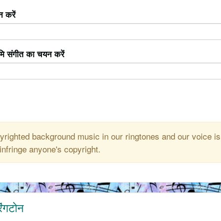
 करें
ूमि संगीत का चयन करें
righted background music in our ringtones and our voice is
infringe anyone's copyright.
िंगटोन