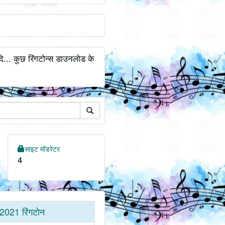
... कुछ रिंगटोन्स डाउनलोड के
साइट मॉडरेटर
4
2021 रिंगटोन