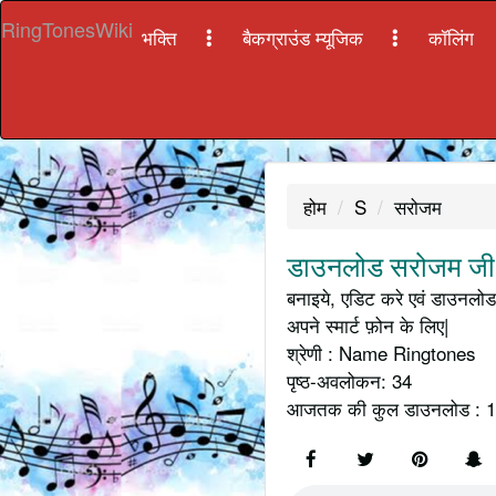
RingTonesWiki
भक्ति
बैकग्राउंड म्यूजिक
कॉलिंग
होम
S
सरोजम
डाउनलोड सरोजम जी क
बनाइये, एडिट करे एवं डाउनलोड 
अपने स्मार्ट फ़ोन के लिए|
श्रेणी : Name Ringtones
पृष्ठ-अवलोकन: 34
आजतक की कुल डाउनलोड : 