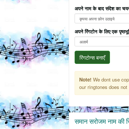
अपने नाम के बाद संदेश का चयन
अपने रिंगटोन के लिए एक पृष्ठभ
रिंगटोन्स बनाएँ
We dont use copy
Note!
our ringtones does not 
समान सरोजम नाम की र