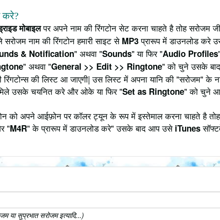
े करे?
पर अपने नाम की रिंगटोन सेट करना चाहते है तोह सरोजम जी
ंड्राइड मोबाइल
े सरोजम नाम की रिंगटोन हमारी साइट से
प्रारूप में डाउनलोड करे उ
MP3
" अथवा "
" या फिर "
unds & Notification
Sounds
Audio Profiles
" अथवा "
" को चुने उसके बाद
ngtone
General >> Edit >> Ringtone
ी रिंगटोन्स की लिस्ट आ जाएगी| उस लिस्ट में अपना यानि की "सरोजम" के 
मिले उसके चयनित करे और ओके या फिर "
" को चुने 
Set as Ringtone
 को अपने आईफ़ोन पर कॉलर ट्यून के रूप में इस्तेमाल करना चाहते है तोह
र "
" के प्रारूप में डाउनलोड करे" उसके बाद आप उसे
सॉफ्टव
M4R
iTunes
म या सुप्रभात सरोजम इत्यादि...)