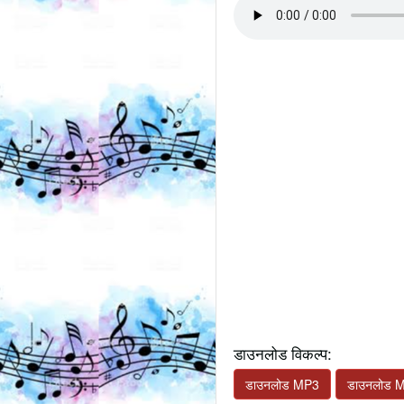
डाउनलोड विकल्प:
डाउनलोड MP3
डाउनलोड 