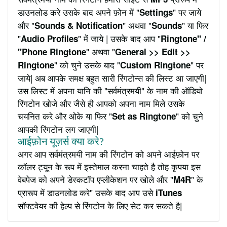
डाउनलोड करे उसके बाद अपने फ़ोन में "
" पर जाये
Settings
और "
" अथवा "
" या फिर
Sounds & Notification
Sounds
"
" में जाये | उसके बाद आप "
Audio Profiles
Ringtone" /
" अथवा "
"Phone Ringtone
General >> Edit >>
" को चुने उसके बाद "
" पर
Ringtone
Custom Ringtone
जाये| अब आपके समक्ष बहुत सारी रिंगटोन्स की लिस्ट आ जाएगी|
उस लिस्ट में अपना यानि की "सर्वमंत्रमयी" के नाम की ऑडियो
रिंगटोन खोजे और जैसे ही आपको अपना नाम मिले उसके
चयनित करे और ओके या फिर "
" को चुने
Set as Ringtone
आपकी रिंगटोन लग जाएगी|
आईफ़ोन यूज़र्स क्या करे?
अगर आप सर्वमंत्रमयी नाम की रिंगटोन को अपने आईफ़ोन पर
कॉलर ट्यून के रूप में इस्तेमाल करना चाहते है तोह कृपया इस
वेबपेज को अपने डेस्कटॉप एप्लीकेशन पर खोले और "
" के
M4R
प्रारूप में डाउनलोड करे" उसके बाद आप उसे
iTunes
सॉफ्टवेयर की हेल्प से रिंगटोन के लिए सेट कर सकते है|