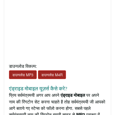
डाउनलोड विकल्प:
डाउनलोड MP3
डाउनलोड M4R
एंड्राइड मोबाइल यूज़र्स कैसे करे?
प्रिय सर्वमंत्रमयी अगर आप अपने
पर अपने
एंड्राइड मोबाइल
नाम की रिंगटोन सेट करना चाहते है तोह सर्वमंत्रमयी जी आपको
आगे बताये गए स्टेप्स को फॉलो करना होगा. सबसे पहले
सर्वमंत्रमयी नाम की रिंगटोन हमारी साइट से
प्रारूप में
MP3