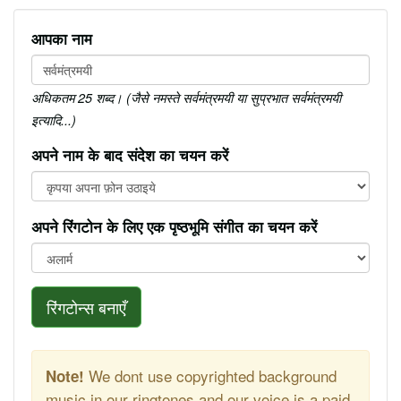
आपका नाम
अधिकतम 25 शब्द। (जैसे नमस्ते सर्वमंत्रमयी या सुप्रभात सर्वमंत्रमयी
इत्यादि...)
अपने नाम के बाद संदेश का चयन करें
अपने रिंगटोन के लिए एक पृष्ठभूमि संगीत का चयन करें
रिंगटोन्स बनाएँ
We dont use copyrighted background
Note!
music in our ringtones and our voice is a paid