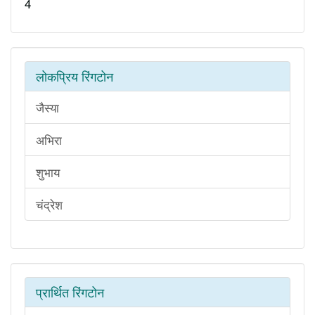
4
लोकप्रिय रिंगटोन
जैस्या
अभिरा
शुभाय
चंद्रेश
प्रार्थित रिंगटोन