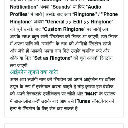
" अथवा "
" या फिर "
Notification
Sounds
Audio
" में जाये | उसके बाद आप "
Profiles
Ringtone" / "Phone
" अथवा "
"
Ringtone
General >> Edit >> Ringtone
को चुने उसके बाद "
" पर जाये| अब
Custom Ringtone
आपके समक्ष बहुत सारी रिंगटोन्स की लिस्ट आ जाएगी| उस लिस्ट
में अपना यानि की "सर्वांगी" के नाम की ऑडियो रिंगटोन खोजे
और जैसे ही आपको अपना नाम मिले उसके चयनित करे और
ओके या फिर "
" को चुने आपकी रिंगटोन
Set as Ringtone
लग जाएगी|
आईफ़ोन यूज़र्स क्या करे?
अगर आप सर्वांगी नाम की रिंगटोन को अपने आईफ़ोन पर कॉलर
ट्यून के रूप में इस्तेमाल करना चाहते है तोह कृपया इस वेबपेज
को अपने डेस्कटॉप एप्लीकेशन पर खोले और "
" के प्रारूप
M4R
में डाउनलोड करे" उसके बाद आप उसे
सॉफ्टवेयर की
iTunes
हेल्प से रिंगटोन के लिए सेट कर सकते है|