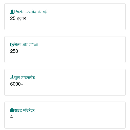
रिंगटोन अपलोड की गई
25 हज़ार
रेटिंग और समीक्षा
250
कुल डाउनलोड
6000+
साइट मॉडरेटर
4