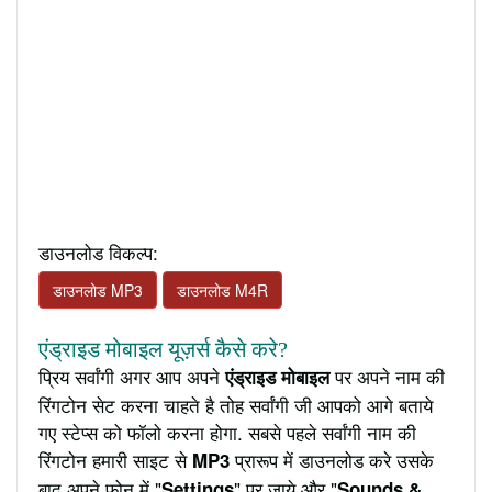
डाउनलोड विकल्प:
डाउनलोड MP3
डाउनलोड M4R
एंड्राइड मोबाइल यूज़र्स कैसे करे?
प्रिय सर्वांगी अगर आप अपने
पर अपने नाम की
एंड्राइड मोबाइल
रिंगटोन सेट करना चाहते है तोह सर्वांगी जी आपको आगे बताये
गए स्टेप्स को फॉलो करना होगा. सबसे पहले सर्वांगी नाम की
रिंगटोन हमारी साइट से
प्रारूप में डाउनलोड करे उसके
MP3
बाद अपने फ़ोन में "
" पर जाये और "
Settings
Sounds &