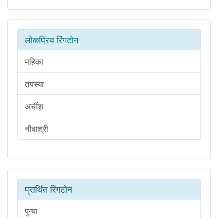
लोकप्रिय रिंगटोन
महिका
तपस्या
अर्चीश
नीवाश्री
प्रार्थित रिंगटोन
पुन्या