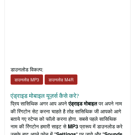
डाउनलोड विकल्प:
डाउनलोड MP3
डाउनलोड M4R
एंड्राइड मोबाइल यूज़र्स कैसे करे?
प्रिय सासिथिक अगर आप अपने
पर अपने नाम
एंड्राइड मोबाइल
की रिंगटोन सेट करना चाहते है तोह सासिथिक जी आपको आगे
बताये गए स्टेप्स को फॉलो करना होगा. सबसे पहले सासिथिक
नाम की रिंगटोन हमारी साइट से
प्रारूप में डाउनलोड करे
MP3
उसके बाद अपने फ़ोन में "
" पर जाये और "
Settings
Sounds