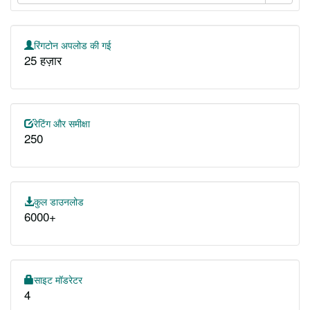
रिंगटोन अपलोड की गई
25 हज़ार
रेटिंग और समीक्षा
250
कुल डाउनलोड
6000+
साइट मॉडरेटर
4