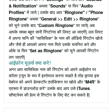
" अथवा "
" या फिर "
& Notification
Sounds
Audio
" में जाये | उसके बाद आप "
Profiles
Ringtone" / "Phone
" अथवा "
"
Ringtone
General >> Edit >> Ringtone
को चुने उसके बाद "
" पर जाये| अब
Custom Ringtone
आपके समक्ष बहुत सारी रिंगटोन्स की लिस्ट आ जाएगी| उस लिस्ट
में अपना यानि की "सासिथिक" के नाम की ऑडियो रिंगटोन खोजे
और जैसे ही आपको अपना नाम मिले उसके चयनित करे और
ओके या फिर "
" को चुने आपकी रिंगटोन
Set as Ringtone
लग जाएगी|
आईफ़ोन यूज़र्स क्या करे?
अगर आप सासिथिक नाम की रिंगटोन को अपने आईफ़ोन पर
कॉलर ट्यून के रूप में इस्तेमाल करना चाहते है तोह कृपया इस
वेबपेज को अपने डेस्कटॉप एप्लीकेशन पर खोले और "
" के
M4R
प्रारूप में डाउनलोड करे" उसके बाद आप उसे
iTunes
सॉफ्टवेयर की हेल्प से रिंगटोन के लिए सेट कर सकते है|