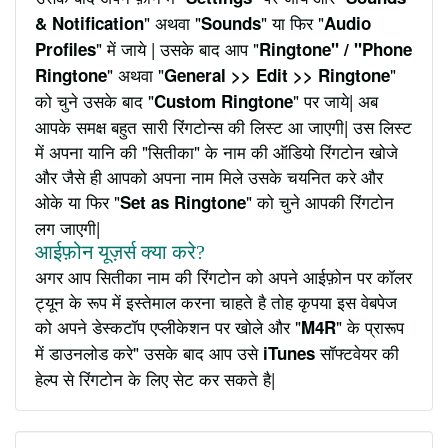
" अथवा "
" या फिर "
& Notification
Sounds
Audio
" में जाये | उसके बाद आप "
Profiles
Ringtone" / "Phone
" अथवा "
"
Ringtone
General >> Edit >> Ringtone
को चुने उसके बाद "
" पर जाये| अब
Custom Ringtone
आपके समक्ष बहुत सारी रिंगटोन्स की लिस्ट आ जाएगी| उस लिस्ट
में अपना यानि की "सितीका" के नाम की ऑडियो रिंगटोन खोजे
और जैसे ही आपको अपना नाम मिले उसके चयनित करे और
ओके या फिर "
" को चुने आपकी रिंगटोन
Set as Ringtone
लग जाएगी|
आईफ़ोन यूज़र्स क्या करे?
अगर आप सितीका नाम की रिंगटोन को अपने आईफ़ोन पर कॉलर
ट्यून के रूप में इस्तेमाल करना चाहते है तोह कृपया इस वेबपेज
को अपने डेस्कटॉप एप्लीकेशन पर खोले और "
" के प्रारूप
M4R
में डाउनलोड करे" उसके बाद आप उसे
सॉफ्टवेयर की
iTunes
हेल्प से रिंगटोन के लिए सेट कर सकते है|