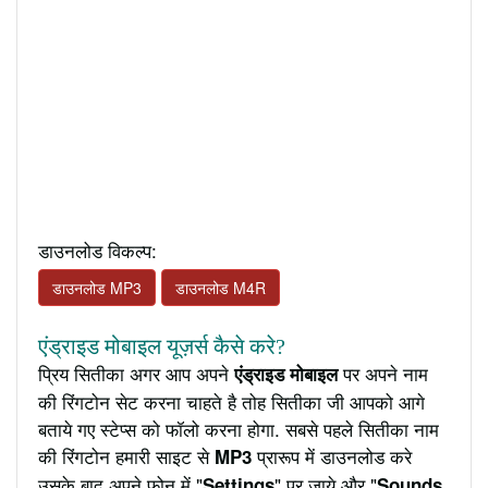
डाउनलोड विकल्प:
डाउनलोड MP3
डाउनलोड M4R
एंड्राइड मोबाइल यूज़र्स कैसे करे?
प्रिय सितीका अगर आप अपने
पर अपने नाम
एंड्राइड मोबाइल
की रिंगटोन सेट करना चाहते है तोह सितीका जी आपको आगे
बताये गए स्टेप्स को फॉलो करना होगा. सबसे पहले सितीका नाम
की रिंगटोन हमारी साइट से
प्रारूप में डाउनलोड करे
MP3
उसके बाद अपने फ़ोन में "
" पर जाये और "
Settings
Sounds