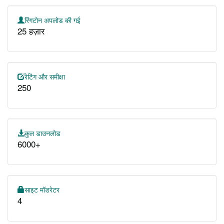
रिंगटोन अपलोड की गई
25 हज़ार
रेटिंग और समीक्षा
250
कुल डाउनलोड
6000+
साइट मॉडरेटर
4