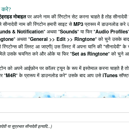
े करे?
पर अपने नाम की रिंगटोन सेट करना चाहते है तोह सीनादेवी 
एंड्राइड मोबाइल
 सीनादेवी नाम की रिंगटोन हमारी साइट से
प्रारूप में डाउनलोड करे 
MP3
" अथवा "
" या फिर "
unds & Notification
Sounds
Audio Profiles
" अथवा "
" को चुने उसके बाद
ngtone
General >> Edit >> Ringtone
ी रिंगटोन्स की लिस्ट आ जाएगी| उस लिस्ट में अपना यानि की "सीनादेवी" क
मिले उसके चयनित करे और ओके या फिर "
" को चुने 
Set as Ringtone
ोन को अपने आईफ़ोन पर कॉलर ट्यून के रूप में इस्तेमाल करना चाहते है त
र "
" के प्रारूप में डाउनलोड करे" उसके बाद आप उसे
सॉफ्टव
M4R
iTunes
वी या सुप्रभात सीनादेवी इत्यादि...)