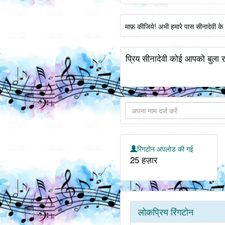
माफ़ कीजिये! अभी हमारे पास सीनादेवी क
प्रिय सीनादेवी कोई आपको बुला र
रिंगटोन अपलोड की गई
25 हज़ार
लोकप्रिय रिंगटोन