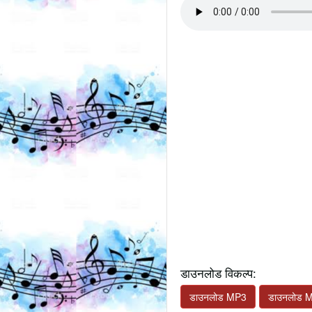
डाउनलोड विकल्प:
डाउनलोड MP3
डाउनलोड 