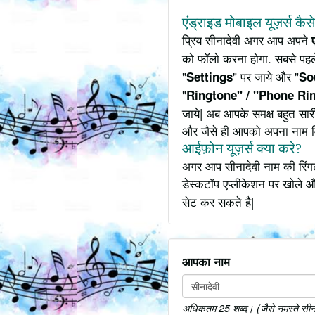
एंड्राइड मोबाइल यूज़र्स कैस
प्रिय सीनादेवी अगर आप अपने
को फॉलो करना होगा. सबसे पहले
"
" पर जाये और "
Settings
So
"
Ringtone" / "Phone Ri
जाये| अब आपके समक्ष बहुत सार
और जैसे ही आपको अपना नाम 
आईफ़ोन यूज़र्स क्या करे?
अगर आप सीनादेवी नाम की रिंगट
डेस्कटॉप एप्लीकेशन पर खोले औ
सेट कर सकते है|
आपका नाम
अधिकतम 25 शब्द। (जैसे नमस्ते सीनादे