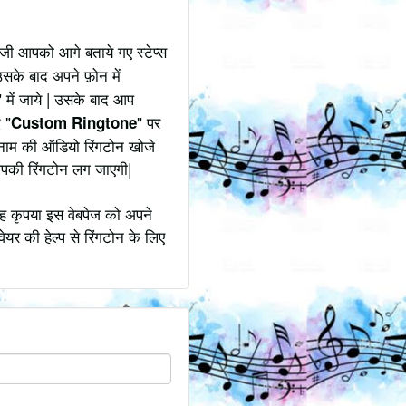
जी आपको आगे बताये गए स्टेप्स
उसके बाद अपने फ़ोन में
" में जाये | उसके बाद आप
 "
" पर
Custom Ringtone
े नाम की ऑडियो रिंगटोन खोजे
आपकी रिंगटोन लग जाएगी|
ोह कृपया इस वेबपेज को अपने
ेयर की हेल्प से रिंगटोन के लिए