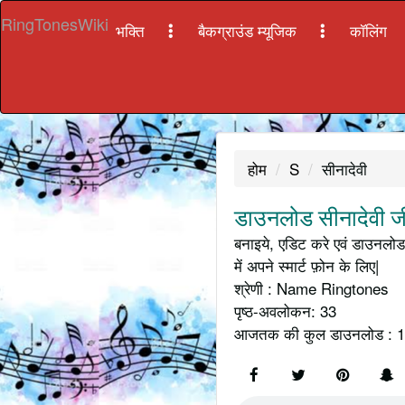
RingTonesWiki
भक्ति
बैकग्राउंड म्यूजिक
कॉलिंग
होम
S
सीनादेवी
डाउनलोड सीनादेवी जी
बनाइये, एडिट करे एवं डाउनलोड 
में अपने स्मार्ट फ़ोन के लिए|
श्रेणी : Name Ringtones
पृष्ठ-अवलोकन: 33
आजतक की कुल डाउनलोड : 