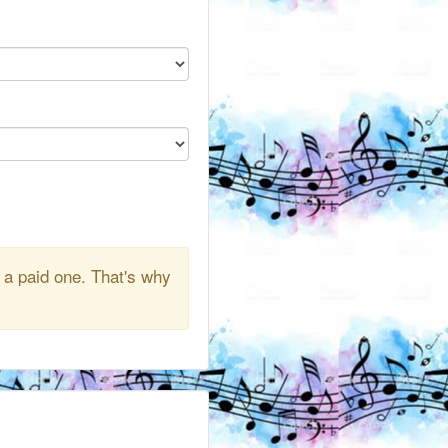
 a paid one. That's why