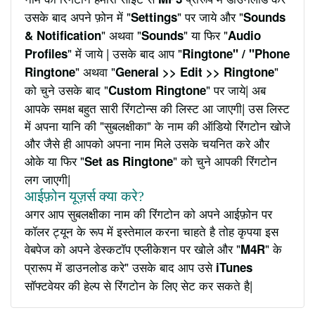
उसके बाद अपने फ़ोन में "
" पर जाये और "
Settings
Sounds
" अथवा "
" या फिर "
& Notification
Sounds
Audio
" में जाये | उसके बाद आप "
Profiles
Ringtone" / "Phone
" अथवा "
"
Ringtone
General >> Edit >> Ringtone
को चुने उसके बाद "
" पर जाये| अब
Custom Ringtone
आपके समक्ष बहुत सारी रिंगटोन्स की लिस्ट आ जाएगी| उस लिस्ट
में अपना यानि की "सुबलक्षीका" के नाम की ऑडियो रिंगटोन खोजे
और जैसे ही आपको अपना नाम मिले उसके चयनित करे और
ओके या फिर "
" को चुने आपकी रिंगटोन
Set as Ringtone
लग जाएगी|
आईफ़ोन यूज़र्स क्या करे?
अगर आप सुबलक्षीका नाम की रिंगटोन को अपने आईफ़ोन पर
कॉलर ट्यून के रूप में इस्तेमाल करना चाहते है तोह कृपया इस
वेबपेज को अपने डेस्कटॉप एप्लीकेशन पर खोले और "
" के
M4R
प्रारूप में डाउनलोड करे" उसके बाद आप उसे
iTunes
सॉफ्टवेयर की हेल्प से रिंगटोन के लिए सेट कर सकते है|