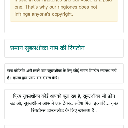
one. That's why our ringtones does not
infringe anyone's copyright.
समान सुबलक्षीका नाम की रिंगटोन
माफ़ कीजिये! अभी हमारे पास सुबलक्षीका के लिए कोई समान रिंगटोन उपलब्ध नहीं
है। कृपया कुछ समय बाद दोबारा देखें।
प्रिय सुबलक्षीका कोई आपको बुला रहा है, सुबलक्षीका जी फ़ोन
उठाओ, सुबलक्षीका आपको एक टेक्स्ट संदेश मिला इत्यादि... कुछ
रिंगटोन्स डाउनलोड के लिए उपलब्ध हैं .