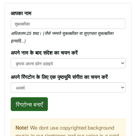
आपका नाम
अधिकतम 25 शब्द। (जैसे नमस्ते सुबलक्षीका या सुप्रभात सुबलक्षीका
इत्यादि...)
अपने नाम के बाद संदेश का चयन करें
अपने रिंगटोन के लिए एक पृष्ठभूमि संगीत का चयन करें
रिंगटोन्स बनाएँ
We dont use copyrighted background
Note!
music in our ringtones and our voice is a paid