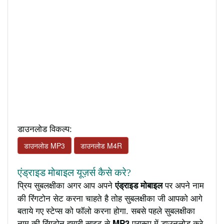
डाउनलोड विकल्प:
डाउनलोड MP3
डाउनलोड M4R
एंड्राइड मोबाइल यूज़र्स कैसे करे?
प्रिय सुबलक्षीका अगर आप अपने
पर अपने नाम
एंड्राइड मोबाइल
की रिंगटोन सेट करना चाहते है तोह सुबलक्षीका जी आपको आगे
बताये गए स्टेप्स को फॉलो करना होगा. सबसे पहले सुबलक्षीका
नाम की रिंगटोन हमारी साइट से
प्रारूप में डाउनलोड करे
MP3