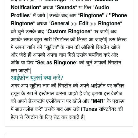
" अथवा "
" या फिर "
Notification
Sounds
Audio
" में जाये | उसके बाद आप "
Profiles
Ringtone" / "Phone
" अथवा "
"
Ringtone
General >> Edit >> Ringtone
को चुने उसके बाद "
" पर जाये| अब
Custom Ringtone
आपके समक्ष बहुत सारी रिंगटोन्स की लिस्ट आ जाएगी| उस लिस्ट
में अपना यानि की "सुहीता" के नाम की ऑडियो रिंगटोन खोजे
और जैसे ही आपको अपना नाम मिले उसके चयनित करे और
ओके या फिर "
" को चुने आपकी रिंगटोन
Set as Ringtone
लग जाएगी|
आईफ़ोन यूज़र्स क्या करे?
अगर आप सुहीता नाम की रिंगटोन को अपने आईफ़ोन पर कॉलर
ट्यून के रूप में इस्तेमाल करना चाहते है तोह कृपया इस वेबपेज
को अपने डेस्कटॉप एप्लीकेशन पर खोले और "
" के प्रारूप
M4R
में डाउनलोड करे" उसके बाद आप उसे
सॉफ्टवेयर की
iTunes
हेल्प से रिंगटोन के लिए सेट कर सकते है|