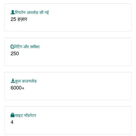
रिंगटोन अपलोड की गई
25 हज़ार
रेटिंग और समीक्षा
250
कुल डाउनलोड
6000+
साइट मॉडरेटर
4