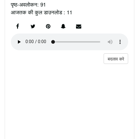
पृष्ठ-अवलोकन: 91
आजतक की कुल डाउनलोड : 11
बदलाव करे