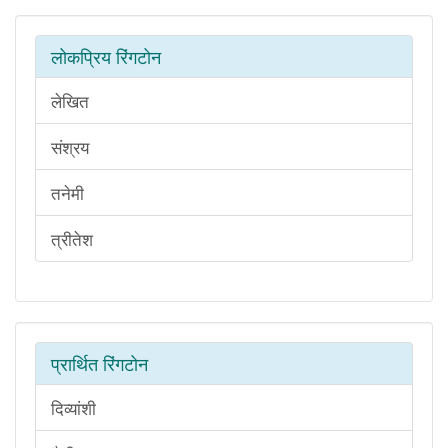
लोकप्रिय रिंगटोन
लेखित
संश्रय
तनेमी
त्रीतेश
प्रार्थित रिंगटोन
दिव्यांशी