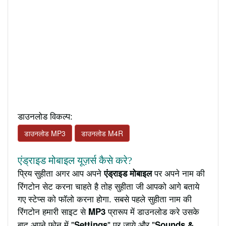
डाउनलोड विकल्प:
डाउनलोड MP3
डाउनलोड M4R
एंड्राइड मोबाइल यूज़र्स कैसे करे?
प्रिय सुहीता अगर आप अपने
पर अपने नाम की
एंड्राइड मोबाइल
रिंगटोन सेट करना चाहते है तोह सुहीता जी आपको आगे बताये
गए स्टेप्स को फॉलो करना होगा. सबसे पहले सुहीता नाम की
रिंगटोन हमारी साइट से
प्रारूप में डाउनलोड करे उसके
MP3
बाद अपने फ़ोन में "
" पर जाये और "
Settings
Sounds &