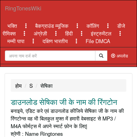
RingTonesWiki
भक्ति
बैकग्राउंड म्यूजिक
कॉलिंग
डीजे
रीमिक्स
अंग्रेज़ी
हिंदी
इंस्ट्रुमेंटल
मम्मी पापा
दक्षिण भारतीय
File DMCA
अपलोड
होम
S
सेषिका
डाउनलोड सेषिका जी के नाम की रिंगटोन
बनाइये, एडिट करे एवं डाउनलोड कीजिये सेषिका जी के नाम की
रिंगटोन्स वह भी बिलकुल मुफ्त में हमारी वेबसाइट से MP3 /
M4A फोर्मट्स में अपने स्मार्ट फ़ोन के लिए|
श्रेणी : Name Ringtones