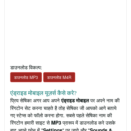
डाउनलोड विकल्प:
डाउनलोड MP3
डाउनलोड M4R
एंड्राइड मोबाइल यूज़र्स कैसे करे?
प्रिय सेषिका अगर आप अपने
पर अपने नाम की
एंड्राइड मोबाइल
रिंगटोन सेट करना चाहते है तोह सेषिका जी आपको आगे बताये
गए स्टेप्स को फॉलो करना होगा. सबसे पहले सेषिका नाम की
रिंगटोन हमारी साइट से
प्रारूप में डाउनलोड करे उसके
MP3
बाद अपने फ़ोन में "
" पर जाये और "
Settings
Sounds &