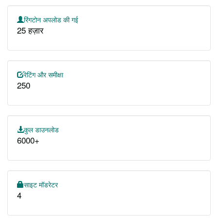
रिंगटोन अपलोड की गई
25 हज़ार
रेटिंग और समीक्षा
250
कुल डाउनलोड
6000+
साइट मॉडरेटर
4