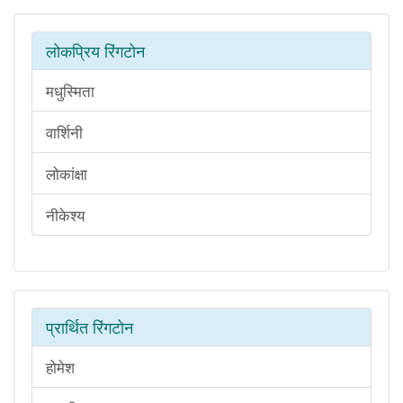
लोकप्रिय रिंगटोन
मधुस्मिता
वार्शिनी
लोकांक्षा
नीकेश्य
प्रार्थित रिंगटोन
होमेश