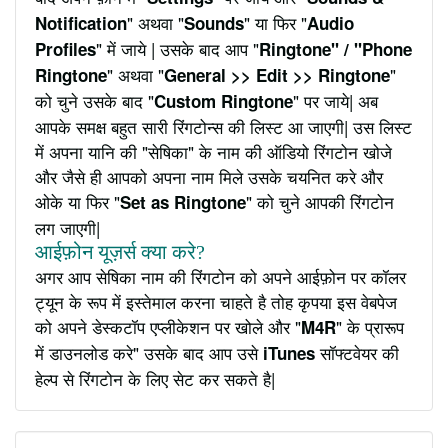
" अथवा "
" या फिर "
Notification
Sounds
Audio
" में जाये | उसके बाद आप "
Profiles
Ringtone" / "Phone
" अथवा "
"
Ringtone
General >> Edit >> Ringtone
को चुने उसके बाद "
" पर जाये| अब
Custom Ringtone
आपके समक्ष बहुत सारी रिंगटोन्स की लिस्ट आ जाएगी| उस लिस्ट
में अपना यानि की "सेषिका" के नाम की ऑडियो रिंगटोन खोजे
और जैसे ही आपको अपना नाम मिले उसके चयनित करे और
ओके या फिर "
" को चुने आपकी रिंगटोन
Set as Ringtone
लग जाएगी|
आईफ़ोन यूज़र्स क्या करे?
अगर आप सेषिका नाम की रिंगटोन को अपने आईफ़ोन पर कॉलर
ट्यून के रूप में इस्तेमाल करना चाहते है तोह कृपया इस वेबपेज
को अपने डेस्कटॉप एप्लीकेशन पर खोले और "
" के प्रारूप
M4R
में डाउनलोड करे" उसके बाद आप उसे
सॉफ्टवेयर की
iTunes
हेल्प से रिंगटोन के लिए सेट कर सकते है|