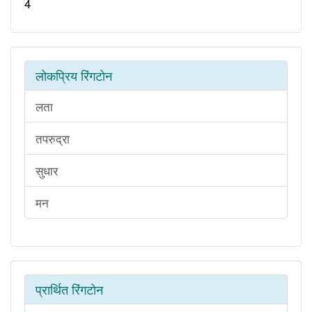
4
लोकप्रिय रिंगटोन
लता
तपरुद्रा
सुधार
मन
प्रार्थित रिंगटोन