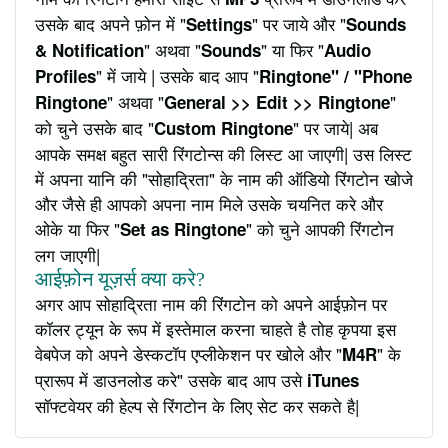
उसके बाद अपने फ़ोन में "
" पर जाये और "
Settings
Sounds
" अथवा "
" या फिर "
& Notification
Sounds
Audio
" में जाये | उसके बाद आप "
Profiles
Ringtone" / "Phone
" अथवा "
"
Ringtone
General >> Edit >> Ringtone
को चुने उसके बाद "
" पर जाये| अब
Custom Ringtone
आपके समक्ष बहुत सारी रिंगटोन्स की लिस्ट आ जाएगी| उस लिस्ट
में अपना यानि की "सोहाद्रिता" के नाम की ऑडियो रिंगटोन खोजे
और जैसे ही आपको अपना नाम मिले उसके चयनित करे और
ओके या फिर "
" को चुने आपकी रिंगटोन
Set as Ringtone
लग जाएगी|
आईफ़ोन यूज़र्स क्या करे?
अगर आप सोहाद्रिता नाम की रिंगटोन को अपने आईफ़ोन पर
कॉलर ट्यून के रूप में इस्तेमाल करना चाहते है तोह कृपया इस
वेबपेज को अपने डेस्कटॉप एप्लीकेशन पर खोले और "
" के
M4R
प्रारूप में डाउनलोड करे" उसके बाद आप उसे
iTunes
सॉफ्टवेयर की हेल्प से रिंगटोन के लिए सेट कर सकते है|