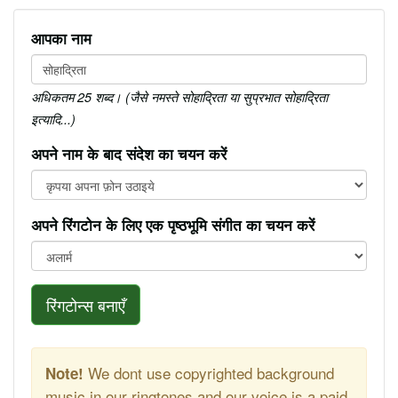
आपका नाम
अधिकतम 25 शब्द। (जैसे नमस्ते सोहाद्रिता या सुप्रभात सोहाद्रिता
इत्यादि...)
अपने नाम के बाद संदेश का चयन करें
अपने रिंगटोन के लिए एक पृष्ठभूमि संगीत का चयन करें
रिंगटोन्स बनाएँ
We dont use copyrighted background
Note!
music in our ringtones and our voice is a paid