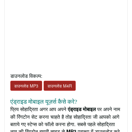
डाउनलोड विकल्प:
डाउनलोड MP3
डाउनलोड M4R
एंड्राइड मोबाइल यूज़र्स कैसे करे?
प्रिय सोहाद्रिता अगर आप अपने
पर अपने नाम
एंड्राइड मोबाइल
की रिंगटोन सेट करना चाहते है तोह सोहाद्रिता जी आपको आगे
बताये गए स्टेप्स को फॉलो करना होगा. सबसे पहले सोहाद्रिता
नाम की रिंगटोन हमारी साइट से
प्रारूप में डाउनलोड करे
MP3