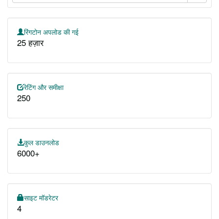
रिंगटोन अपलोड की गई
25 हज़ार
रेटिंग और समीक्षा
250
कुल डाउनलोड
6000+
साइट मॉडरेटर
4