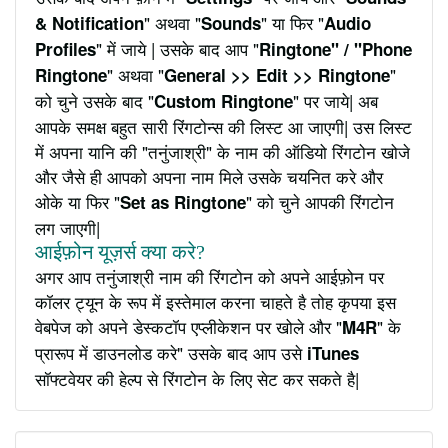
" अथवा "
" या फिर "
& Notification
Sounds
Audio
" में जाये | उसके बाद आप "
Profiles
Ringtone" / "Phone
" अथवा "
"
Ringtone
General >> Edit >> Ringtone
को चुने उसके बाद "
" पर जाये| अब
Custom Ringtone
आपके समक्ष बहुत सारी रिंगटोन्स की लिस्ट आ जाएगी| उस लिस्ट
में अपना यानि की "तनुंजाश्री" के नाम की ऑडियो रिंगटोन खोजे
और जैसे ही आपको अपना नाम मिले उसके चयनित करे और
ओके या फिर "
" को चुने आपकी रिंगटोन
Set as Ringtone
लग जाएगी|
आईफ़ोन यूज़र्स क्या करे?
अगर आप तनुंजाश्री नाम की रिंगटोन को अपने आईफ़ोन पर
कॉलर ट्यून के रूप में इस्तेमाल करना चाहते है तोह कृपया इस
वेबपेज को अपने डेस्कटॉप एप्लीकेशन पर खोले और "
" के
M4R
प्रारूप में डाउनलोड करे" उसके बाद आप उसे
iTunes
सॉफ्टवेयर की हेल्प से रिंगटोन के लिए सेट कर सकते है|