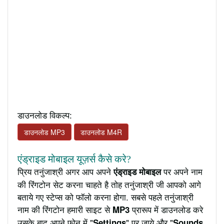
डाउनलोड विकल्प:
डाउनलोड MP3
डाउनलोड M4R
एंड्राइड मोबाइल यूज़र्स कैसे करे?
प्रिय तनुंजाश्री अगर आप अपने
पर अपने नाम
एंड्राइड मोबाइल
की रिंगटोन सेट करना चाहते है तोह तनुंजाश्री जी आपको आगे
बताये गए स्टेप्स को फॉलो करना होगा. सबसे पहले तनुंजाश्री
नाम की रिंगटोन हमारी साइट से
प्रारूप में डाउनलोड करे
MP3
उसके बाद अपने फ़ोन में "
" पर जाये और "
Settings
Sounds