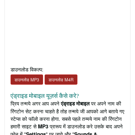
डाउनलोड विकल्प:
डाउनलोड MP3
डाउनलोड M4R
एंड्राइड मोबाइल यूज़र्स कैसे करे?
प्रिय तन्मये अगर आप अपने
पर अपने नाम की
एंड्राइड मोबाइल
रिंगटोन सेट करना चाहते है तोह तन्मये जी आपको आगे बताये गए
स्टेप्स को फॉलो करना होगा. सबसे पहले तन्मये नाम की रिंगटोन
हमारी साइट से
प्रारूप में डाउनलोड करे उसके बाद अपने
MP3
फ़ोन में "
" पर जाये और "
Settings
Sounds &