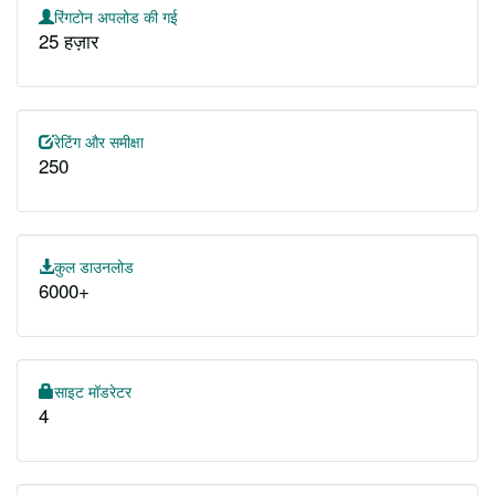
रिंगटोन अपलोड की गई
25 हज़ार
रेटिंग और समीक्षा
250
कुल डाउनलोड
6000+
साइट मॉडरेटर
4