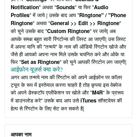
" अथवा "
" या फिर "
Notification
Sounds
Audio
" में जाये | उसके बाद आप "
Profiles
Ringtone" / "Phone
" अथवा "
"
Ringtone
General >> Edit >> Ringtone
को चुने उसके बाद "
" पर जाये| अब
Custom Ringtone
आपके समक्ष बहुत सारी रिंगटोन्स की लिस्ट आ जाएगी| उस लिस्ट
में अपना यानि की "तन्मये" के नाम की ऑडियो रिंगटोन खोजे और
जैसे ही आपको अपना नाम मिले उसके चयनित करे और ओके या
फिर "
" को चुने आपकी रिंगटोन लग जाएगी|
Set as Ringtone
आईफ़ोन यूज़र्स क्या करे?
अगर आप तन्मये नाम की रिंगटोन को अपने आईफ़ोन पर कॉलर
ट्यून के रूप में इस्तेमाल करना चाहते है तोह कृपया इस वेबपेज
को अपने डेस्कटॉप एप्लीकेशन पर खोले और "
" के प्रारूप
M4R
में डाउनलोड करे" उसके बाद आप उसे
सॉफ्टवेयर की
iTunes
हेल्प से रिंगटोन के लिए सेट कर सकते है|
आपका नाम