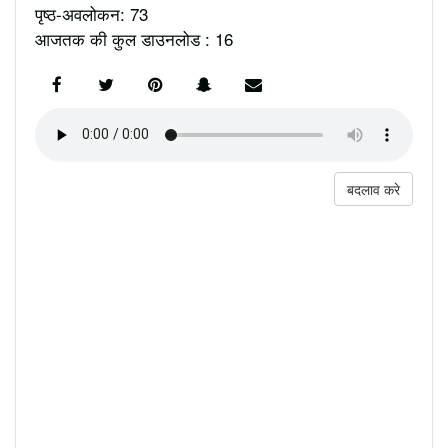
पृष्ठ-अवलोकन: 73
आजतक की कुल डाउनलोड : 16
बदलाव करे