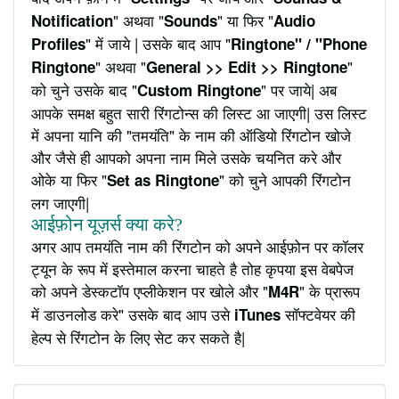
" अथवा "
" या फिर "
Notification
Sounds
Audio
" में जाये | उसके बाद आप "
Profiles
Ringtone" / "Phone
" अथवा "
"
Ringtone
General >> Edit >> Ringtone
को चुने उसके बाद "
" पर जाये| अब
Custom Ringtone
आपके समक्ष बहुत सारी रिंगटोन्स की लिस्ट आ जाएगी| उस लिस्ट
में अपना यानि की "तमयंति" के नाम की ऑडियो रिंगटोन खोजे
और जैसे ही आपको अपना नाम मिले उसके चयनित करे और
ओके या फिर "
" को चुने आपकी रिंगटोन
Set as Ringtone
लग जाएगी|
आईफ़ोन यूज़र्स क्या करे?
अगर आप तमयंति नाम की रिंगटोन को अपने आईफ़ोन पर कॉलर
ट्यून के रूप में इस्तेमाल करना चाहते है तोह कृपया इस वेबपेज
को अपने डेस्कटॉप एप्लीकेशन पर खोले और "
" के प्रारूप
M4R
में डाउनलोड करे" उसके बाद आप उसे
सॉफ्टवेयर की
iTunes
हेल्प से रिंगटोन के लिए सेट कर सकते है|