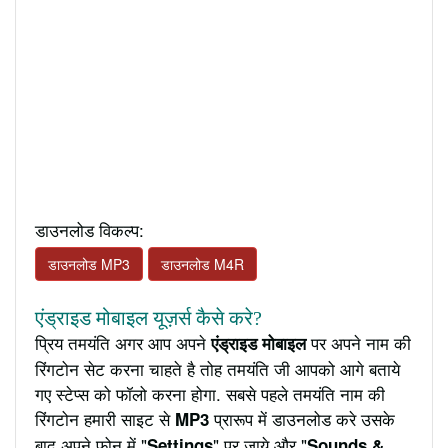
डाउनलोड विकल्प:
डाउनलोड MP3
डाउनलोड M4R
एंड्राइड मोबाइल यूज़र्स कैसे करे?
प्रिय तमयंति अगर आप अपने
पर अपने नाम की
एंड्राइड मोबाइल
रिंगटोन सेट करना चाहते है तोह तमयंति जी आपको आगे बताये
गए स्टेप्स को फॉलो करना होगा. सबसे पहले तमयंति नाम की
रिंगटोन हमारी साइट से
प्रारूप में डाउनलोड करे उसके
MP3
बाद अपने फ़ोन में "
" पर जाये और "
Settings
Sounds &