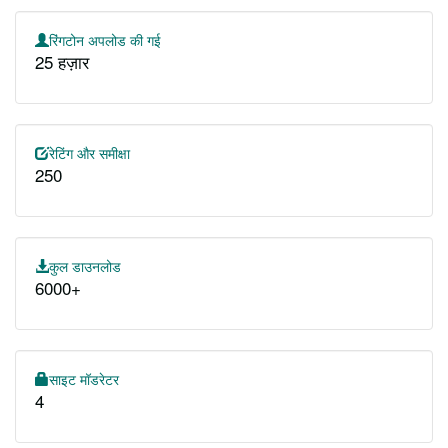
रिंगटोन अपलोड की गई
25 हज़ार
रेटिंग और समीक्षा
250
कुल डाउनलोड
6000+
साइट मॉडरेटर
4