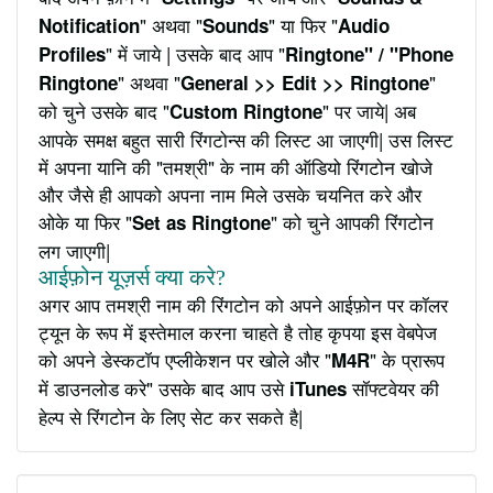
" अथवा "
" या फिर "
Notification
Sounds
Audio
" में जाये | उसके बाद आप "
Profiles
Ringtone" / "Phone
" अथवा "
"
Ringtone
General >> Edit >> Ringtone
को चुने उसके बाद "
" पर जाये| अब
Custom Ringtone
आपके समक्ष बहुत सारी रिंगटोन्स की लिस्ट आ जाएगी| उस लिस्ट
में अपना यानि की "तमश्री" के नाम की ऑडियो रिंगटोन खोजे
और जैसे ही आपको अपना नाम मिले उसके चयनित करे और
ओके या फिर "
" को चुने आपकी रिंगटोन
Set as Ringtone
लग जाएगी|
आईफ़ोन यूज़र्स क्या करे?
अगर आप तमश्री नाम की रिंगटोन को अपने आईफ़ोन पर कॉलर
ट्यून के रूप में इस्तेमाल करना चाहते है तोह कृपया इस वेबपेज
को अपने डेस्कटॉप एप्लीकेशन पर खोले और "
" के प्रारूप
M4R
में डाउनलोड करे" उसके बाद आप उसे
सॉफ्टवेयर की
iTunes
हेल्प से रिंगटोन के लिए सेट कर सकते है|