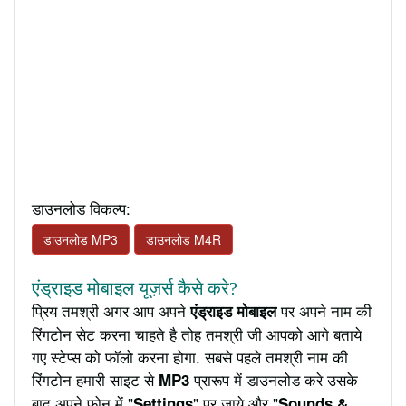
डाउनलोड विकल्प:
डाउनलोड MP3
डाउनलोड M4R
एंड्राइड मोबाइल यूज़र्स कैसे करे?
प्रिय तमश्री अगर आप अपने
पर अपने नाम की
एंड्राइड मोबाइल
रिंगटोन सेट करना चाहते है तोह तमश्री जी आपको आगे बताये
गए स्टेप्स को फॉलो करना होगा. सबसे पहले तमश्री नाम की
रिंगटोन हमारी साइट से
प्रारूप में डाउनलोड करे उसके
MP3
बाद अपने फ़ोन में "
" पर जाये और "
Settings
Sounds &