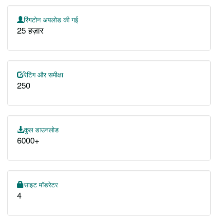
रिंगटोन अपलोड की गई
25 हज़ार
रेटिंग और समीक्षा
250
कुल डाउनलोड
6000+
साइट मॉडरेटर
4