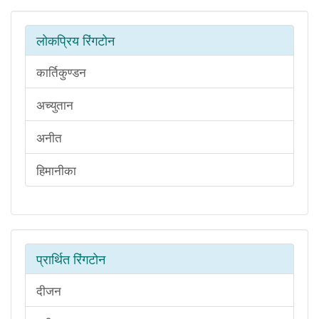
लोकप्रिय रिंगटोन
कार्तिकुण्डन
अच्युतान
अनीत
हिमानीका
प्रार्थित रिंगटोन
दीजन