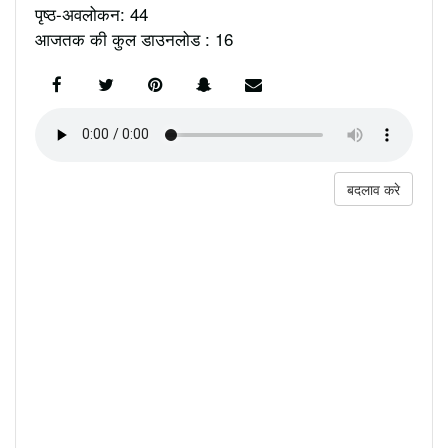
पृष्ठ-अवलोकन: 44
आजतक की कुल डाउनलोड : 16
बदलाव करे