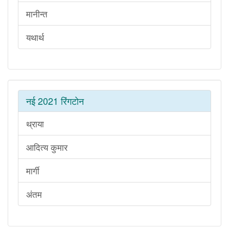
मानीन्त
यथार्थ
नई 2021 रिंगटोन
थ्राया
आदित्य कुमार
मार्गी
अंतम