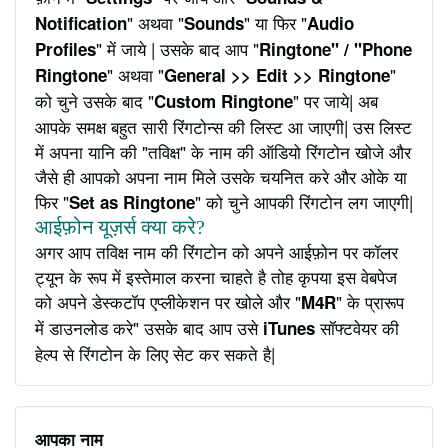
" अथवा "
" या फिर "
Notification
Sounds
Audio
" में जाये | उसके बाद आप "
Profiles
Ringtone" / "Phone
" अथवा "
"
Ringtone
General >> Edit >> Ringtone
को चुने उसके बाद "
" पर जाये| अब
Custom Ringtone
आपके समक्ष बहुत सारी रिंगटोन्स की लिस्ट आ जाएगी| उस लिस्ट
में अपना यानि की "तविक्ष" के नाम की ऑडियो रिंगटोन खोजे और
जैसे ही आपको अपना नाम मिले उसके चयनित करे और ओके या
फिर "
" को चुने आपकी रिंगटोन लग जाएगी|
Set as Ringtone
आईफ़ोन यूज़र्स क्या करे?
अगर आप तविक्ष नाम की रिंगटोन को अपने आईफ़ोन पर कॉलर
ट्यून के रूप में इस्तेमाल करना चाहते है तोह कृपया इस वेबपेज
को अपने डेस्कटॉप एप्लीकेशन पर खोले और "
" के प्रारूप
M4R
में डाउनलोड करे" उसके बाद आप उसे
सॉफ्टवेयर की
iTunes
हेल्प से रिंगटोन के लिए सेट कर सकते है|
आपका नाम