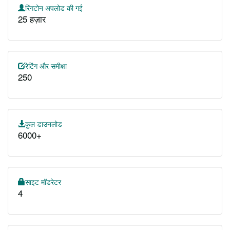
रिंगटोन अपलोड की गई
25 हज़ार
रेटिंग और समीक्षा
250
कुल डाउनलोड
6000+
साइट मॉडरेटर
4