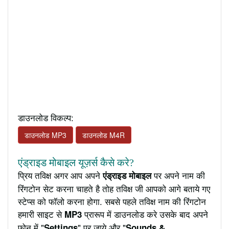
डाउनलोड विकल्प:
डाउनलोड MP3
डाउनलोड M4R
एंड्राइड मोबाइल यूज़र्स कैसे करे?
प्रिय तविक्ष अगर आप अपने
पर अपने नाम की
एंड्राइड मोबाइल
रिंगटोन सेट करना चाहते है तोह तविक्ष जी आपको आगे बताये गए
स्टेप्स को फॉलो करना होगा. सबसे पहले तविक्ष नाम की रिंगटोन
हमारी साइट से
प्रारूप में डाउनलोड करे उसके बाद अपने
MP3
फ़ोन में "
" पर जाये और "
Settings
Sounds &