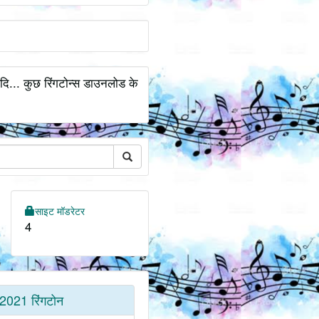
ि... कुछ रिंगटोन्स डाउनलोड के
साइट मॉडरेटर
4
2021 रिंगटोन