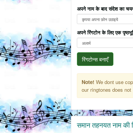
अपने नाम के बाद संदेश का चयन
अपने रिंगटोन के लिए एक पृष्ठभ
रिंगटोन्स बनाएँ
We dont use copy
Note!
our ringtones does not 
समान तहनयत नाम की र