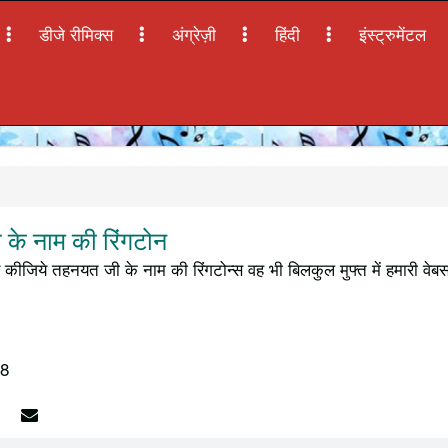
डीजे रीमिक्स
अंग्रेज़ी
हिंदी
इंस्ट्रुमेंटल
े नाम की रिंगटोन
 कीजिये तहनयत जी के नाम की रिंगटोन्स वह भी बिलकुल मुफ्त में हमारी वे
18