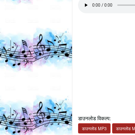
डाउनलोड विकल्प:
डाउनलोड MP3
डाउनलोड 