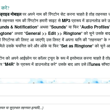
े करे?
पर अपने नाम की रिंगटोन सेट करना चाहते है तोह तहनयत ज
ंड्राइड मोबाइल
े तहनयत नाम की रिंगटोन हमारी साइट से
प्रारूप में डाउनलोड करे 
MP3
" अथवा "
" या फिर "
unds & Notification
Sounds
Audio Profiles
" अथवा "
" को चुने उसके बाद
ngtone
General >> Edit >> Ringtone
ी रिंगटोन्स की लिस्ट आ जाएगी| उस लिस्ट में अपना यानि की "तहनयत" के
मिले उसके चयनित करे और ओके या फिर "
" को चुने 
Set as Ringtone
 को अपने आईफ़ोन पर कॉलर ट्यून के रूप में इस्तेमाल करना चाहते है तो
र "
" के प्रारूप में डाउनलोड करे" उसके बाद आप उसे
सॉफ्टव
M4R
iTunes
त या सुप्रभात तहनयत इत्यादि...)