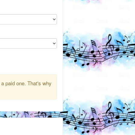
 a paid one. That's why