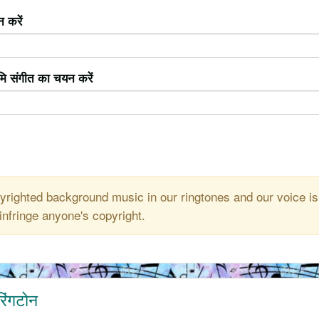
 करें
ूमि संगीत का चयन करें
righted background music in our ringtones and our voice is
infringe anyone's copyright.
िंगटोन