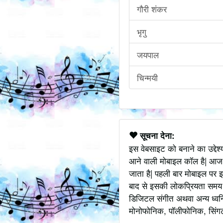
गौरी शंकर
भृगु
जयपाल
चिन्मयी
सूचना देना:
इस वेबसाइट को बनाने का उद्देश
आने वाली मोबाइल कॉल है| आज
जाता है| पहली बार मोबाइल पर इ
बाद से इसकी लोकप्रियता समय के
डिजिटल संगीत अथवा अन्य ध्वनि
मोनोफोनिक, पॉलीफोनिक, सिंगटोन