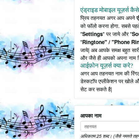
एंड्राइड मोबाइल यूज़र्स कैस
प्रिय तहनयत अगर आप अपने
ए
को फॉलो करना होगा. सबसे पहल
"
" पर जाये और "
Settings
So
"
Ringtone" / "Phone Ri
जाये| अब आपके समक्ष बहुत सार
और जैसे ही आपको अपना नाम 
आईफ़ोन यूज़र्स क्या करे?
अगर आप तहनयत नाम की रिंगटोन
डेस्कटॉप एप्लीकेशन पर खोले औ
सेट कर सकते है|
आपका नाम
अधिकतम 25 शब्द। (जैसे नमस्ते तहनय