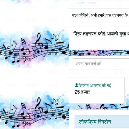
माफ़ कीजिये! अभी हमारे पास तहनयत के 
प्रिय तहनयत कोई आपको बुला रह
रिंगटोन अपलोड की गई
25 हज़ार
लोकप्रिय रिंगटोन