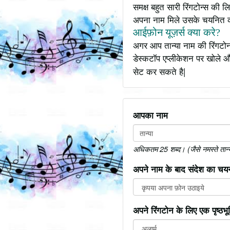
समक्ष बहुत सारी रिंगटोन्स की
अपना नाम मिले उसके चयनित 
आईफ़ोन यूज़र्स क्या करे?
अगर आप तान्या नाम की रिंगटोन
डेस्कटॉप एप्लीकेशन पर खोले औ
सेट कर सकते है|
आपका नाम
अधिकतम 25 शब्द। (जैसे नमस्ते तान्या 
अपने नाम के बाद संदेश का चयन
अपने रिंगटोन के लिए एक पृष्ठभ