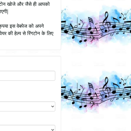
ंगटोन खोजे और जैसे ही आपको
ाएगी|
कृपया इस वेबपेज को अपने
ेयर की हेल्प से रिंगटोन के लिए