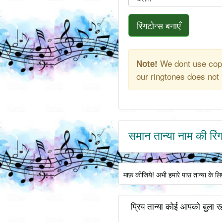
रिंगटोन्स बनाएँ
We dont use copy
Note!
our ringtones does not 
समान तान्या नाम की रिं
माफ़ कीजिये! अभी हमारे पास तान्या के ल
प्रिय तान्या कोई आपको बुला रह