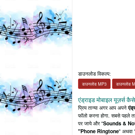
डाउनलोड विकल्प:
डाउनलोड MP3
डाउनलोड 
एंड्राइड मोबाइल यूज़र्स कैस
प्रिय तान्या अगर आप अपने
एंड
फॉलो करना होगा. सबसे पहले ता
पर जाये और "
Sounds & Not
" अथवा 
"Phone Ringtone