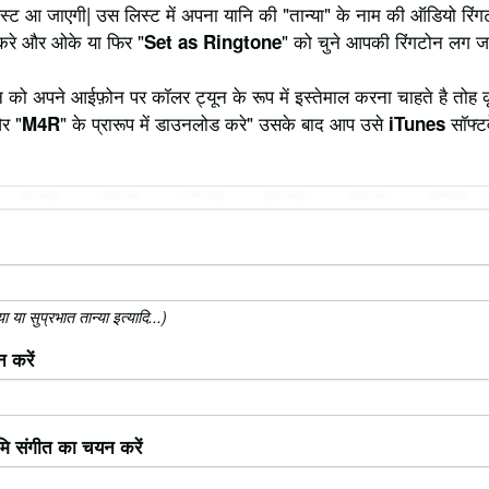
 लिस्ट आ जाएगी| उस लिस्ट में अपना यानि की "तान्या" के नाम की ऑडियो रि
करे और ओके या फिर "
" को चुने आपकी रिंगटोन लग ज
Set as Ringtone
 को अपने आईफ़ोन पर कॉलर ट्यून के रूप में इस्तेमाल करना चाहते है तोह 
र "
" के प्रारूप में डाउनलोड करे" उसके बाद आप उसे
सॉफ्टव
M4R
iTunes
या सुप्रभात तान्या इत्यादि...)
 करें
ूमि संगीत का चयन करें