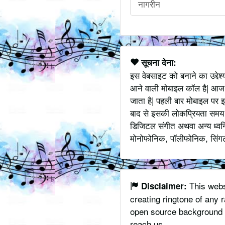
नागरीन
सूचना देना:
इस वेबसाइट को बनाने का उद्देश
आने वाली मोबाइल कॉल है| आज
जाता है| पहली बार मोबाइल पर इ
बाद से इसकी लोकप्रियता समय के
डिजिटल संगीत अथवा अन्य ध्वनि
मोनोफोनिक, पॉलीफोनिक, सिंगटोन
This websi
Disclaimer:
creating ringtone of any
open source background m
reach us.