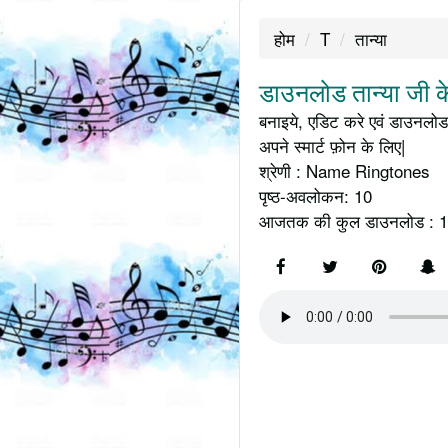
होम
T
तान्या
डाउनलोड तान्या जी क
बनाइये, एडिट करे एवं डाउनलोड 
अपने स्मार्ट फ़ोन के लिए|
श्रेणी : Name Ringtones
पृष्ठ-अवलोकन: 10
आजतक की कुल डाउनलोड : 