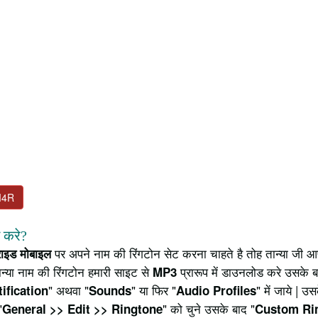
M4R
े करे?
पर अपने नाम की रिंगटोन सेट करना चाहते है तोह तान्या जी आप
्राइड मोबाइल
न्या नाम की रिंगटोन हमारी साइट से
प्रारूप में डाउनलोड करे उसके ब
MP3
" अथवा "
" या फिर "
" में जाये | 
ification
Sounds
Audio Profiles
"
" को चुने उसके बाद "
General >> Edit >> Ringtone
Custom Ri