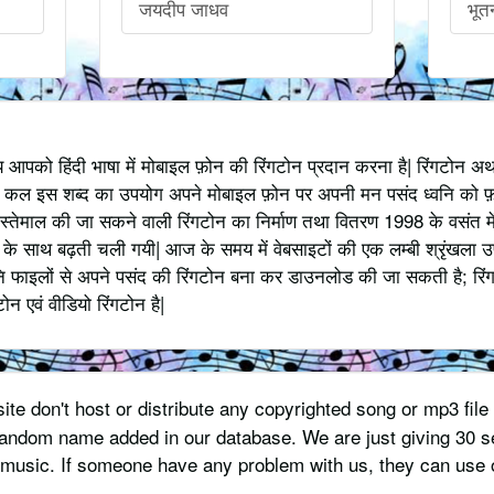
जयदीप जाधव
भूत
्य आपको हिंदी भाषा में मोबाइल फ़ोन की रिंगटोन प्रदान करना है| रिंगटोन 
 कल इस शब्द का उपयोग अपने मोबाइल फ़ोन पर अपनी मन पसंद ध्वनि को फ़
स्तेमाल की जा सकने वाली रिंगटोन का निर्माण तथा वितरण 1998 के वसंत में
 साथ बढ़ती चली गयी| आज के समय में वेबसाइटों की एक लम्बी श्रृंखला उपलब्
 फाइलों से अपने पसंद की रिंगटोन बना कर डाउनलोड की जा सकती है; रिंग
 एवं वीडियो रिंगटोन है|
te don't host or distribute any copyrighted song or mp3 file 
 random name added in our database. We are just giving 30 s
usic. If someone have any problem with us, they can use o