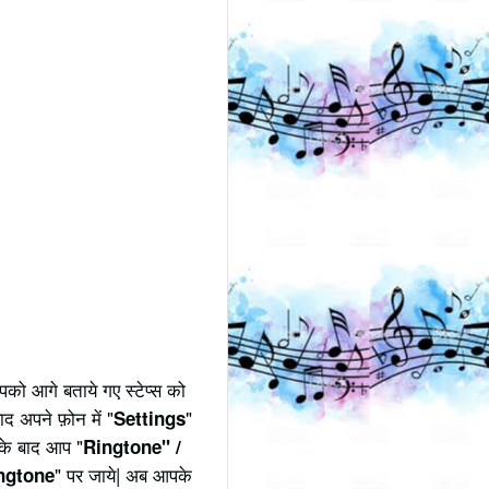
को आगे बताये गए स्टेप्स को
ाद अपने फ़ोन में "
"
Settings
उसके बाद आप "
Ringtone" /
" पर जाये| अब आपके
ngtone