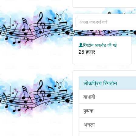
रिंगटोन अपलोड की गई
25 हज़ार
लोकप्रिय रिंगटोन
वाभावी
पुष्पक
अनला