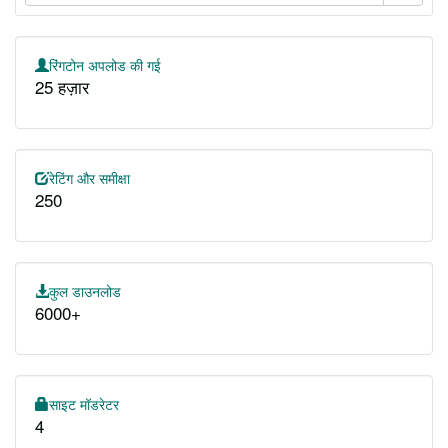
रिंगटोन अपलोड की गई
25 हज़ार
रेटिंग और समीक्षा
250
कुल डाउनलोड
6000+
साइट मॉडरेटर
4