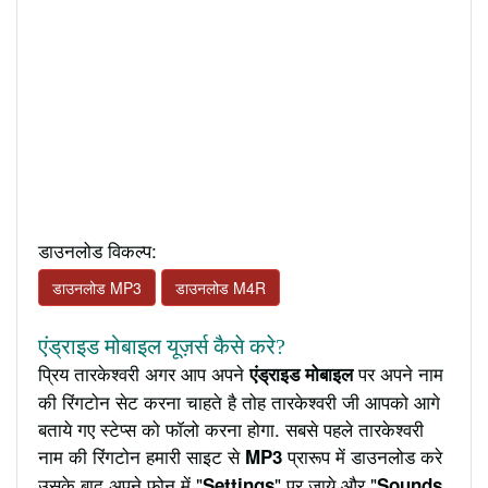
डाउनलोड विकल्प:
डाउनलोड MP3
डाउनलोड M4R
एंड्राइड मोबाइल यूज़र्स कैसे करे?
प्रिय तारकेश्वरी अगर आप अपने
पर अपने नाम
एंड्राइड मोबाइल
की रिंगटोन सेट करना चाहते है तोह तारकेश्वरी जी आपको आगे
बताये गए स्टेप्स को फॉलो करना होगा. सबसे पहले तारकेश्वरी
नाम की रिंगटोन हमारी साइट से
प्रारूप में डाउनलोड करे
MP3
उसके बाद अपने फ़ोन में "
" पर जाये और "
Settings
Sounds