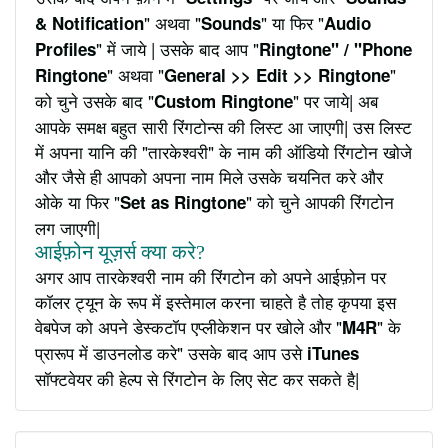
" अथवा "
" या फिर "
& Notification
Sounds
Audio
" में जाये | उसके बाद आप "
Profiles
Ringtone" / "Phone
" अथवा "
"
Ringtone
General >> Edit >> Ringtone
को चुने उसके बाद "
" पर जाये| अब
Custom Ringtone
आपके समक्ष बहुत सारी रिंगटोन्स की लिस्ट आ जाएगी| उस लिस्ट
में अपना यानि की "तारकेश्वरी" के नाम की ऑडियो रिंगटोन खोजे
और जैसे ही आपको अपना नाम मिले उसके चयनित करे और
ओके या फिर "
" को चुने आपकी रिंगटोन
Set as Ringtone
लग जाएगी|
आईफ़ोन यूज़र्स क्या करे?
अगर आप तारकेश्वरी नाम की रिंगटोन को अपने आईफ़ोन पर
कॉलर ट्यून के रूप में इस्तेमाल करना चाहते है तोह कृपया इस
वेबपेज को अपने डेस्कटॉप एप्लीकेशन पर खोले और "
" के
M4R
प्रारूप में डाउनलोड करे" उसके बाद आप उसे
iTunes
सॉफ्टवेयर की हेल्प से रिंगटोन के लिए सेट कर सकते है|