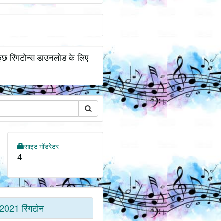
 कुछ रिंगटोन्स डाउनलोड के लिए
साइट मॉडरेटर
4
2021 रिंगटोन