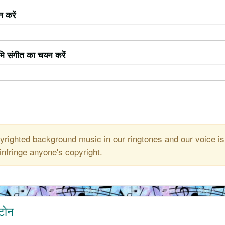
 करें
ूमि संगीत का चयन करें
righted background music in our ringtones and our voice is
infringe anyone's copyright.
गटोन