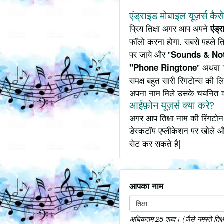
एंड्राइड मोबाइल यूज़र्स कैस
प्रिय तिक्षा अगर आप अपने
एंड्
फॉलो करना होगा. सबसे पहले ति
पर जाये और "
Sounds & Not
" अथवा 
"Phone Ringtone
समक्ष बहुत सारी रिंगटोन्स की
अपना नाम मिले उसके चयनित 
आईफ़ोन यूज़र्स क्या करे?
अगर आप तिक्षा नाम की रिंगटोन
डेस्कटॉप एप्लीकेशन पर खोले औ
सेट कर सकते है|
आपका नाम
अधिकतम 25 शब्द। (जैसे नमस्ते तिक्षा य