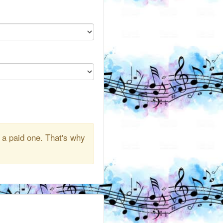
 a paid one. That's why