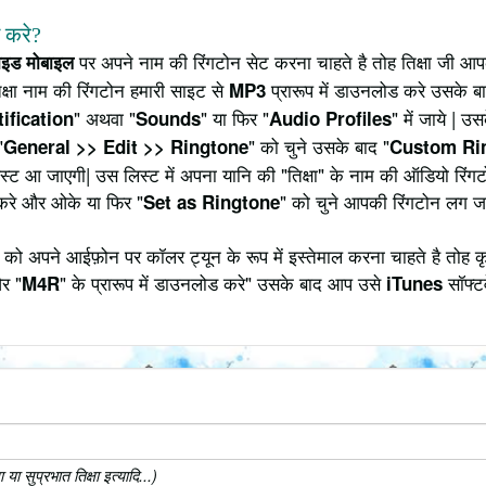
े करे?
पर अपने नाम की रिंगटोन सेट करना चाहते है तोह तिक्षा जी आपक
राइड मोबाइल
क्षा नाम की रिंगटोन हमारी साइट से
प्रारूप में डाउनलोड करे उसके बा
MP3
" अथवा "
" या फिर "
" में जाये | 
ification
Sounds
Audio Profiles
"
" को चुने उसके बाद "
General >> Edit >> Ringtone
Custom Ri
 लिस्ट आ जाएगी| उस लिस्ट में अपना यानि की "तिक्षा" के नाम की ऑडियो रि
करे और ओके या फिर "
" को चुने आपकी रिंगटोन लग ज
Set as Ringtone
 को अपने आईफ़ोन पर कॉलर ट्यून के रूप में इस्तेमाल करना चाहते है तोह 
र "
" के प्रारूप में डाउनलोड करे" उसके बाद आप उसे
सॉफ्टव
M4R
iTunes
ा सुप्रभात तिक्षा इत्यादि...)