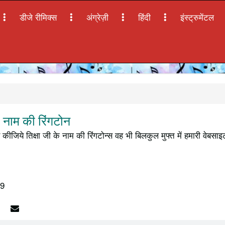
डीजे रीमिक्स
अंग्रेज़ी
हिंदी
इंस्ट्रुमेंटल
 नाम की रिंगटोन
कीजिये तिक्षा जी के नाम की रिंगटोन्स वह भी बिलकुल मुफ्त में हमारी वेबसा
19