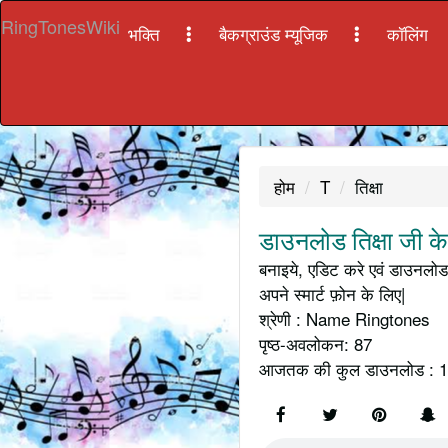
RingTonesWiki
भक्ति
बैकग्राउंड म्यूजिक
कॉलिंग
होम
T
तिक्षा
डाउनलोड तिक्षा जी के
बनाइये, एडिट करे एवं डाउनलोड 
अपने स्मार्ट फ़ोन के लिए|
श्रेणी : Name Ringtones
पृष्ठ-अवलोकन: 87
आजतक की कुल डाउनलोड : 