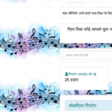
माफ़ कीजिये! अभी हमारे पास तिक्षा के ल
प्रिय तिक्षा कोई आपको बुला र
रिंगटोन अपलोड की गई
25 हज़ार
लोकप्रिय रिंगटोन