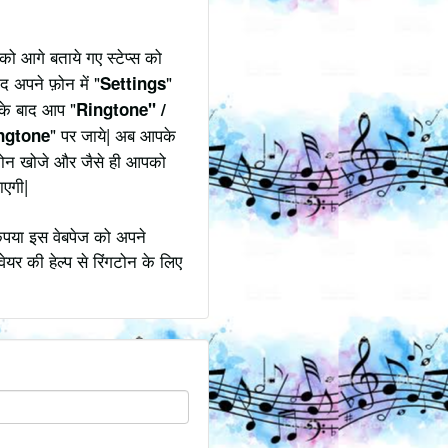
ो आगे बताये गए स्टेप्स को
द अपने फ़ोन में "
"
Settings
उसके बाद आप "
Ringtone" /
" पर जाये| अब आपके
ngtone
ंगटोन खोजे और जैसे ही आपको
ाएगी|
कृपया इस वेबपेज को अपने
ेयर की हेल्प से रिंगटोन के लिए