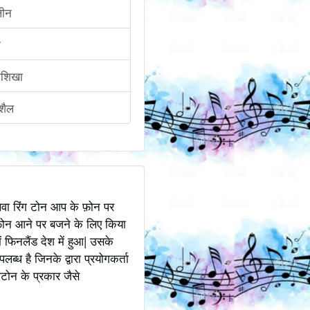
लीन
न
हीशिखा
ीशैल
अथवा रिंग टोन आप के फ़ोन पर
ोन आने पर बजने के लिए किया
 फिनलैंड देश में हुआ| उसके
ध है जिनके द्वारा प्रयोगकर्ता
टोन के प्रकार जैसे