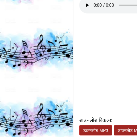
डाउनलोड विकल्प:
डाउनलोड MP3
डाउनलोड 