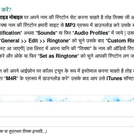
े करे?
पर अपने नाम की रिंगटोन सेट करना चाहते है तोह तियषा जी आ
्राइड मोबाइल
ियषा नाम की रिंगटोन हमारी साइट से
प्रारूप में डाउनलोड करे उसके ब
MP3
" अथवा "
" या फिर "
" में जाये | 
ification
Sounds
Audio Profiles
"
" को चुने उसके बाद "
General >> Edit >> Ringtone
Custom Ri
 लिस्ट आ जाएगी| उस लिस्ट में अपना यानि की "तियषा" के नाम की ऑडियो र
करे और ओके या फिर "
" को चुने आपकी रिंगटोन लग ज
Set as Ringtone
 को अपने आईफ़ोन पर कॉलर ट्यून के रूप में इस्तेमाल करना चाहते है तोह 
र "
" के प्रारूप में डाउनलोड करे" उसके बाद आप उसे
सॉफ्टव
M4R
iTunes
 या सुप्रभात तियषा इत्यादि...)