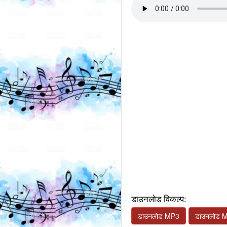
डाउनलोड विकल्प:
डाउनलोड MP3
डाउनलोड 