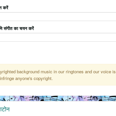
 करें
ूमि संगीत का चयन करें
righted background music in our ringtones and our voice is
infringe anyone's copyright.
ंगटोन