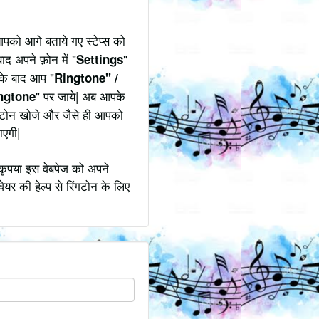
पको आगे बताये गए स्टेप्स को
ाद अपने फ़ोन में "
"
Settings
उसके बाद आप "
Ringtone" /
" पर जाये| अब आपके
ngtone
िंगटोन खोजे और जैसे ही आपको
ाएगी|
कृपया इस वेबपेज को अपने
ेयर की हेल्प से रिंगटोन के लिए