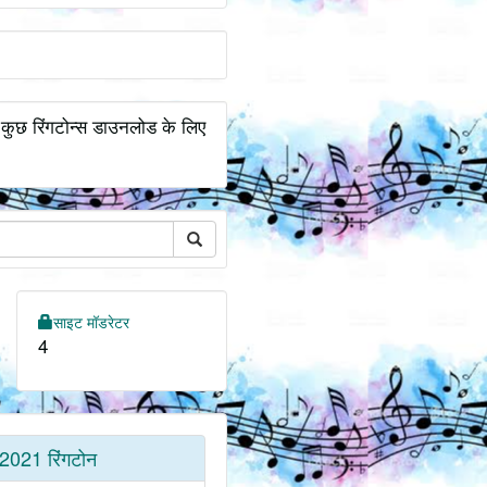
 कुछ रिंगटोन्स डाउनलोड के लिए
साइट मॉडरेटर
4
2021 रिंगटोन