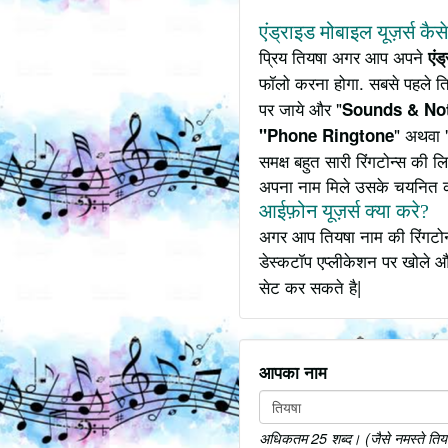
एंड्राइड मोबाइल यूज़र्स कैस
प्रिय तियषा अगर आप अपने
एंड
फॉलो करना होगा. सबसे पहले त
पर जाये और "
Sounds & Not
" अथवा 
"Phone Ringtone
समक्ष बहुत सारी रिंगटोन्स की
अपना नाम मिले उसके चयनित 
आईफ़ोन यूज़र्स क्या करे?
अगर आप तियषा नाम की रिंगटोन
डेस्कटॉप एप्लीकेशन पर खोले औ
सेट कर सकते है|
आपका नाम
अधिकतम 25 शब्द। (जैसे नमस्ते तियषा