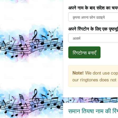
अपने नाम के बाद संदेश का चयन
अपने रिंगटोन के लिए एक पृष्ठभ
रिंगटोन्स बनाएँ
We dont use copy
Note!
our ringtones does not 
समान तियषा नाम की रि