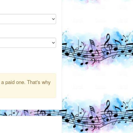
 a paid one. That's why