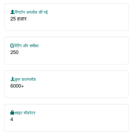
रिंगटोन अपलोड की गई
25 हज़ार
रेटिंग और समीक्षा
250
कुल डाउनलोड
6000+
साइट मॉडरेटर
4