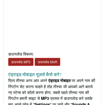
डाउनलोड विकल्प:
डाउनलोड MP3
डाउनलोड M4R
एंड्राइड मोबाइल यूज़र्स कैसे करे?
प्रिय तीस्चा अगर आप अपने
पर अपने नाम की
एंड्राइड मोबाइल
रिंगटोन सेट करना चाहते है तोह तीस्चा जी आपको आगे बताये
गए स्टेप्स को फॉलो करना होगा. सबसे पहले तीस्चा नाम की
रिंगटोन हमारी साइट से
प्रारूप में डाउनलोड करे उसके
MP3
बाद अपने फ़ोन में "
" पर जाये और "
Settings
Sounds &