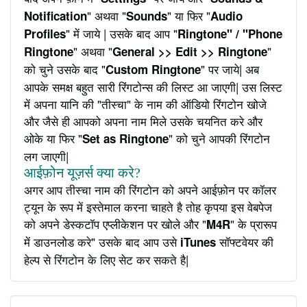
" अथवा "
" या फिर "
Notification
Sounds
Audio
" में जाये | उसके बाद आप "
Profiles
Ringtone" / "Phone
" अथवा "
"
Ringtone
General >> Edit >> Ringtone
को चुने उसके बाद "
" पर जाये| अब
Custom Ringtone
आपके समक्ष बहुत सारी रिंगटोन्स की लिस्ट आ जाएगी| उस लिस्ट
में अपना यानि की "तीस्चा" के नाम की ऑडियो रिंगटोन खोजे
और जैसे ही आपको अपना नाम मिले उसके चयनित करे और
ओके या फिर "
" को चुने आपकी रिंगटोन
Set as Ringtone
लग जाएगी|
आईफ़ोन यूज़र्स क्या करे?
अगर आप तीस्चा नाम की रिंगटोन को अपने आईफ़ोन पर कॉलर
ट्यून के रूप में इस्तेमाल करना चाहते है तोह कृपया इस वेबपेज
को अपने डेस्कटॉप एप्लीकेशन पर खोले और "
" के प्रारूप
M4R
में डाउनलोड करे" उसके बाद आप उसे
सॉफ्टवेयर की
iTunes
हेल्प से रिंगटोन के लिए सेट कर सकते है|