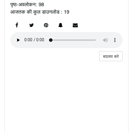
पृष्ठ-अवलोकन: 98
आजतक की कुल डाउनलोड : 19
बदलाव करे