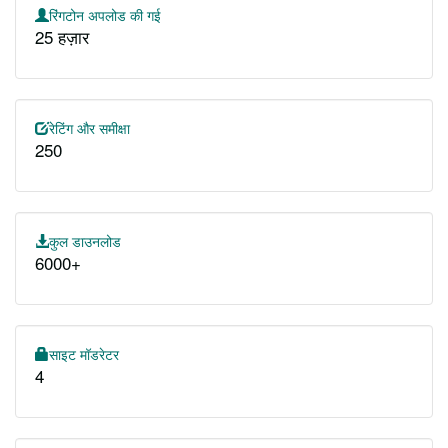
रिंगटोन अपलोड की गई
25 हज़ार
रेटिंग और समीक्षा
250
कुल डाउनलोड
6000+
साइट मॉडरेटर
4