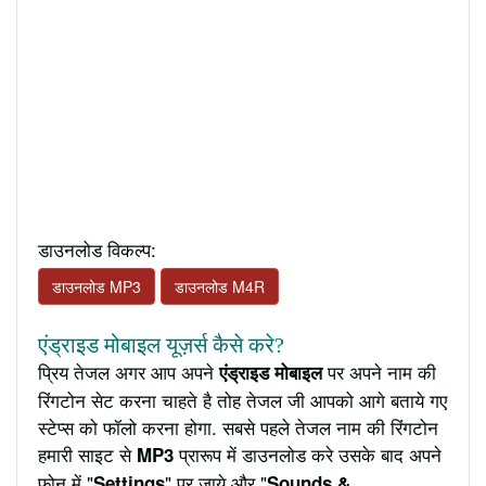
डाउनलोड विकल्प:
डाउनलोड MP3
डाउनलोड M4R
एंड्राइड मोबाइल यूज़र्स कैसे करे?
प्रिय तेजल अगर आप अपने
पर अपने नाम की
एंड्राइड मोबाइल
रिंगटोन सेट करना चाहते है तोह तेजल जी आपको आगे बताये गए
स्टेप्स को फॉलो करना होगा. सबसे पहले तेजल नाम की रिंगटोन
हमारी साइट से
प्रारूप में डाउनलोड करे उसके बाद अपने
MP3
फ़ोन में "
" पर जाये और "
Settings
Sounds &