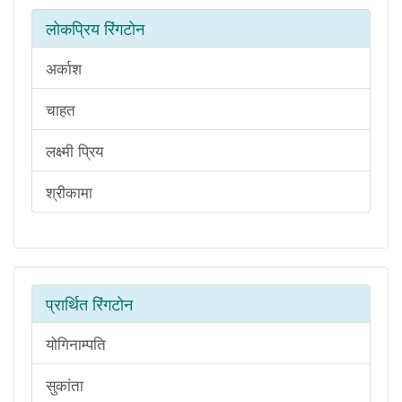
लोकप्रिय रिंगटोन
अर्काश
चाहत
लक्ष्मी प्रिय
श्रीकामा
प्रार्थित रिंगटोन
योगिनाम्पति
सुकांता