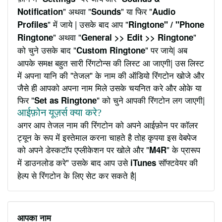
" अथवा "
" या फिर "
Notification
Sounds
Audio
" में जाये | उसके बाद आप "
Profiles
Ringtone" / "Phone
" अथवा "
"
Ringtone
General >> Edit >> Ringtone
को चुने उसके बाद "
" पर जाये| अब
Custom Ringtone
आपके समक्ष बहुत सारी रिंगटोन्स की लिस्ट आ जाएगी| उस लिस्ट
में अपना यानि की "तेजल" के नाम की ऑडियो रिंगटोन खोजे और
जैसे ही आपको अपना नाम मिले उसके चयनित करे और ओके या
फिर "
" को चुने आपकी रिंगटोन लग जाएगी|
Set as Ringtone
आईफ़ोन यूज़र्स क्या करे?
अगर आप तेजल नाम की रिंगटोन को अपने आईफ़ोन पर कॉलर
ट्यून के रूप में इस्तेमाल करना चाहते है तोह कृपया इस वेबपेज
को अपने डेस्कटॉप एप्लीकेशन पर खोले और "
" के प्रारूप
M4R
में डाउनलोड करे" उसके बाद आप उसे
सॉफ्टवेयर की
iTunes
हेल्प से रिंगटोन के लिए सेट कर सकते है|
आपका नाम