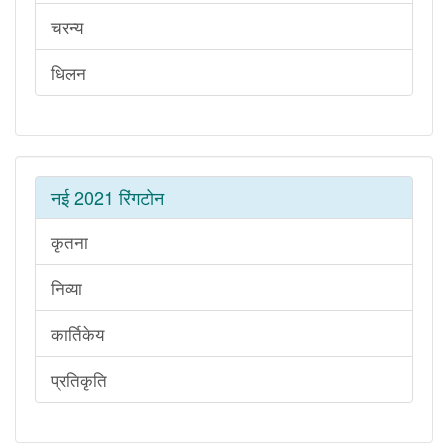
चरन्य
धिलन
नई 2021 रिंगटोन
कृतना
निव्या
कार्तिकेय
प्रतिकृति