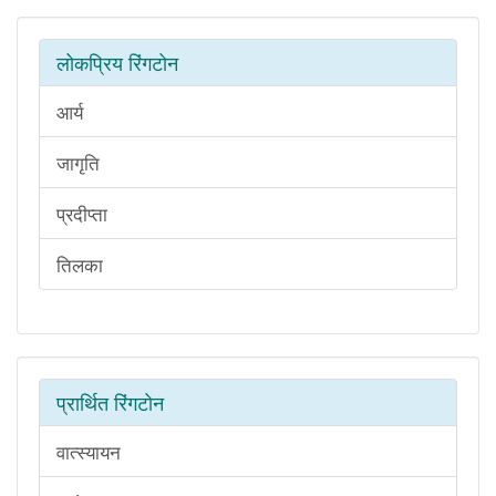
लोकप्रिय रिंगटोन
आर्य
जागृति
प्रदीप्ता
तिलका
प्रार्थित रिंगटोन
वात्स्यायन