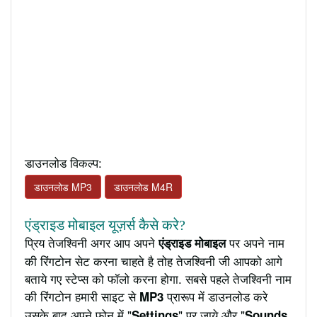
डाउनलोड विकल्प:
डाउनलोड MP3
डाउनलोड M4R
एंड्राइड मोबाइल यूज़र्स कैसे करे?
प्रिय तेजश्विनी अगर आप अपने
पर अपने नाम
एंड्राइड मोबाइल
की रिंगटोन सेट करना चाहते है तोह तेजश्विनी जी आपको आगे
बताये गए स्टेप्स को फॉलो करना होगा. सबसे पहले तेजश्विनी नाम
की रिंगटोन हमारी साइट से
प्रारूप में डाउनलोड करे
MP3
उसके बाद अपने फ़ोन में "
" पर जाये और "
Settings
Sounds