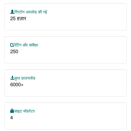
रिंगटोन अपलोड की गई
25 हज़ार
रेटिंग और समीक्षा
250
कुल डाउनलोड
6000+
साइट मॉडरेटर
4