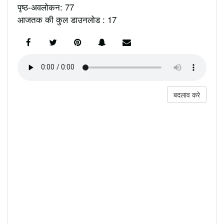
पृष्ठ-अवलोकन: 77
आजतक की कुल डाउनलोड : 17
बदलाव करे