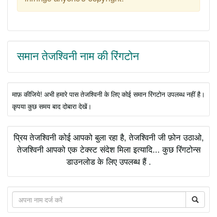
समान तेजश्विनी नाम की रिंगटोन
माफ़ कीजिये! अभी हमारे पास तेजश्विनी के लिए कोई समान रिंगटोन उपलब्ध नहीं है।
कृपया कुछ समय बाद दोबारा देखें।
प्रिय तेजश्विनी कोई आपको बुला रहा है, तेजश्विनी जी फ़ोन उठाओ,
तेजश्विनी आपको एक टेक्स्ट संदेश मिला इत्यादि... कुछ रिंगटोन्स
डाउनलोड के लिए उपलब्ध हैं .