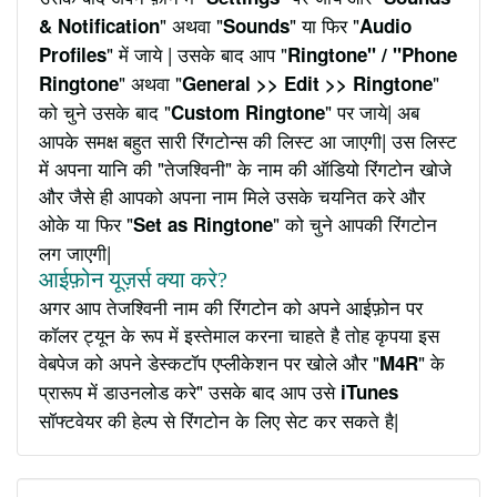
" अथवा "
" या फिर "
& Notification
Sounds
Audio
" में जाये | उसके बाद आप "
Profiles
Ringtone" / "Phone
" अथवा "
"
Ringtone
General >> Edit >> Ringtone
को चुने उसके बाद "
" पर जाये| अब
Custom Ringtone
आपके समक्ष बहुत सारी रिंगटोन्स की लिस्ट आ जाएगी| उस लिस्ट
में अपना यानि की "तेजश्विनी" के नाम की ऑडियो रिंगटोन खोजे
और जैसे ही आपको अपना नाम मिले उसके चयनित करे और
ओके या फिर "
" को चुने आपकी रिंगटोन
Set as Ringtone
लग जाएगी|
आईफ़ोन यूज़र्स क्या करे?
अगर आप तेजश्विनी नाम की रिंगटोन को अपने आईफ़ोन पर
कॉलर ट्यून के रूप में इस्तेमाल करना चाहते है तोह कृपया इस
वेबपेज को अपने डेस्कटॉप एप्लीकेशन पर खोले और "
" के
M4R
प्रारूप में डाउनलोड करे" उसके बाद आप उसे
iTunes
सॉफ्टवेयर की हेल्प से रिंगटोन के लिए सेट कर सकते है|