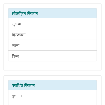
लोकप्रिय रिंगटोन
सुगन्या
ब्रिजबाला
व्यासा
विप्सा
प्रार्थित रिंगटोन
गुणगान