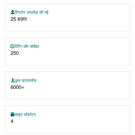
रिंगटोन अपलोड की गई
25 हज़ार
रेटिंग और समीक्षा
250
कुल डाउनलोड
6000+
साइट मॉडरेटर
4