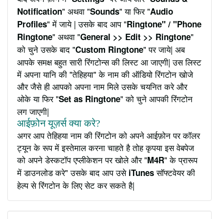
" अथवा "
" या फिर "
Notification
Sounds
Audio
" में जाये | उसके बाद आप "
Profiles
Ringtone" / "Phone
" अथवा "
"
Ringtone
General >> Edit >> Ringtone
को चुने उसके बाद "
" पर जाये| अब
Custom Ringtone
आपके समक्ष बहुत सारी रिंगटोन्स की लिस्ट आ जाएगी| उस लिस्ट
में अपना यानि की "तेहिहया" के नाम की ऑडियो रिंगटोन खोजे
और जैसे ही आपको अपना नाम मिले उसके चयनित करे और
ओके या फिर "
" को चुने आपकी रिंगटोन
Set as Ringtone
लग जाएगी|
आईफ़ोन यूज़र्स क्या करे?
अगर आप तेहिहया नाम की रिंगटोन को अपने आईफ़ोन पर कॉलर
ट्यून के रूप में इस्तेमाल करना चाहते है तोह कृपया इस वेबपेज
को अपने डेस्कटॉप एप्लीकेशन पर खोले और "
" के प्रारूप
M4R
में डाउनलोड करे" उसके बाद आप उसे
सॉफ्टवेयर की
iTunes
हेल्प से रिंगटोन के लिए सेट कर सकते है|