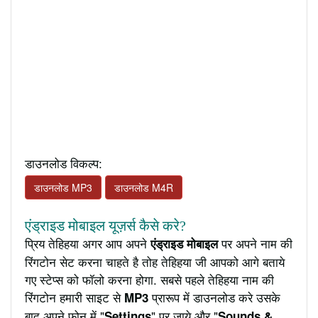
डाउनलोड विकल्प:
डाउनलोड MP3
डाउनलोड M4R
एंड्राइड मोबाइल यूज़र्स कैसे करे?
प्रिय तेहिहया अगर आप अपने
पर अपने नाम की
एंड्राइड मोबाइल
रिंगटोन सेट करना चाहते है तोह तेहिहया जी आपको आगे बताये
गए स्टेप्स को फॉलो करना होगा. सबसे पहले तेहिहया नाम की
रिंगटोन हमारी साइट से
प्रारूप में डाउनलोड करे उसके
MP3
बाद अपने फ़ोन में "
" पर जाये और "
Settings
Sounds &