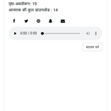
पृष्ठ-अवलोकन: 19
आजतक की कुल डाउनलोड : 14
बदलाव करे