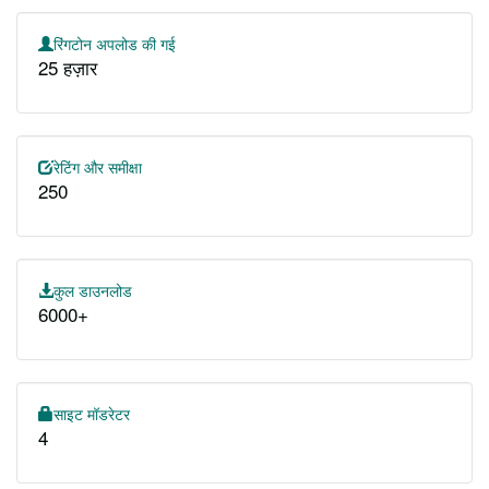
रिंगटोन अपलोड की गई
25 हज़ार
रेटिंग और समीक्षा
250
कुल डाउनलोड
6000+
साइट मॉडरेटर
4