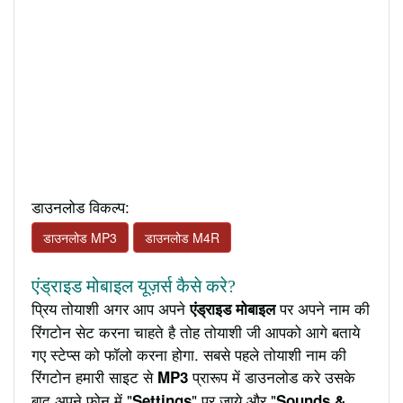
डाउनलोड विकल्प:
डाउनलोड MP3
डाउनलोड M4R
एंड्राइड मोबाइल यूज़र्स कैसे करे?
प्रिय तोयाशी अगर आप अपने
पर अपने नाम की
एंड्राइड मोबाइल
रिंगटोन सेट करना चाहते है तोह तोयाशी जी आपको आगे बताये
गए स्टेप्स को फॉलो करना होगा. सबसे पहले तोयाशी नाम की
रिंगटोन हमारी साइट से
प्रारूप में डाउनलोड करे उसके
MP3
बाद अपने फ़ोन में "
" पर जाये और "
Settings
Sounds &