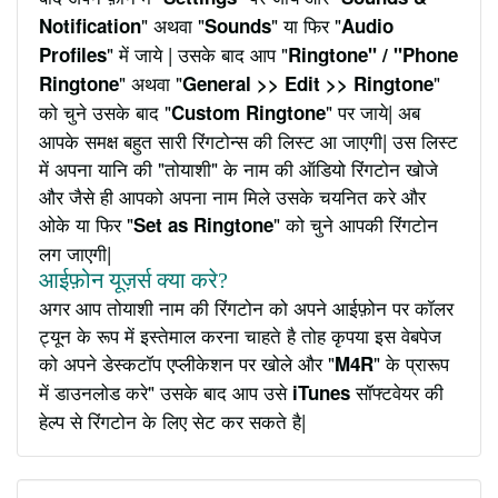
" अथवा "
" या फिर "
Notification
Sounds
Audio
" में जाये | उसके बाद आप "
Profiles
Ringtone" / "Phone
" अथवा "
"
Ringtone
General >> Edit >> Ringtone
को चुने उसके बाद "
" पर जाये| अब
Custom Ringtone
आपके समक्ष बहुत सारी रिंगटोन्स की लिस्ट आ जाएगी| उस लिस्ट
में अपना यानि की "तोयाशी" के नाम की ऑडियो रिंगटोन खोजे
और जैसे ही आपको अपना नाम मिले उसके चयनित करे और
ओके या फिर "
" को चुने आपकी रिंगटोन
Set as Ringtone
लग जाएगी|
आईफ़ोन यूज़र्स क्या करे?
अगर आप तोयाशी नाम की रिंगटोन को अपने आईफ़ोन पर कॉलर
ट्यून के रूप में इस्तेमाल करना चाहते है तोह कृपया इस वेबपेज
को अपने डेस्कटॉप एप्लीकेशन पर खोले और "
" के प्रारूप
M4R
में डाउनलोड करे" उसके बाद आप उसे
सॉफ्टवेयर की
iTunes
हेल्प से रिंगटोन के लिए सेट कर सकते है|