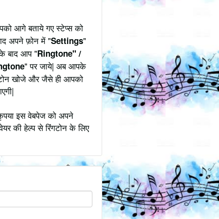
को आगे बताये गए स्टेप्स को
ाद अपने फ़ोन में "
"
Settings
उसके बाद आप "
Ringtone" /
" पर जाये| अब आपके
ngtone
ंगटोन खोजे और जैसे ही आपको
ाएगी|
कृपया इस वेबपेज को अपने
ेयर की हेल्प से रिंगटोन के लिए