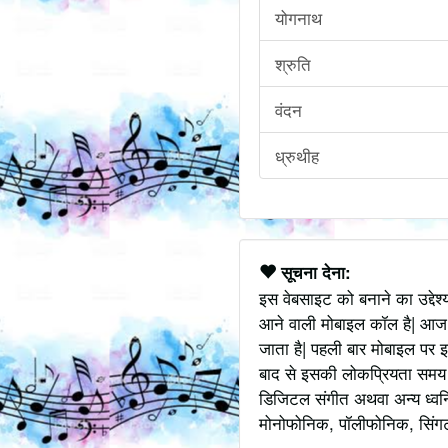
योगनाथ
श्रुति
वंदन
ध्रुथीह
सूचना देना:
इस वेबसाइट को बनाने का उद्देश
आने वाली मोबाइल कॉल है| आज
जाता है| पहली बार मोबाइल पर इ
बाद से इसकी लोकप्रियता समय के
डिजिटल संगीत अथवा अन्य ध्वनि
मोनोफोनिक, पॉलीफोनिक, सिंगटोन