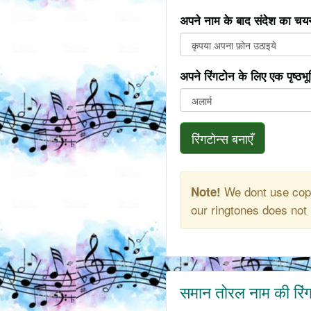
अपने नाम के बाद संदेश का चयन
अपने रिंगटोन के लिए एक पृष्ठभ
रिंगटोन्स बनाएँ
We dont use copy
Note!
our ringtones does not 
समान तोरल नाम की रिं