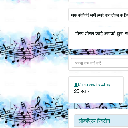
माफ़ कीजिये! अभी हमारे पास तोरल के लि
प्रिय तोरल कोई आपको बुला रह
रिंगटोन अपलोड की गई
25 हज़ार
लोकप्रिय रिंगटोन