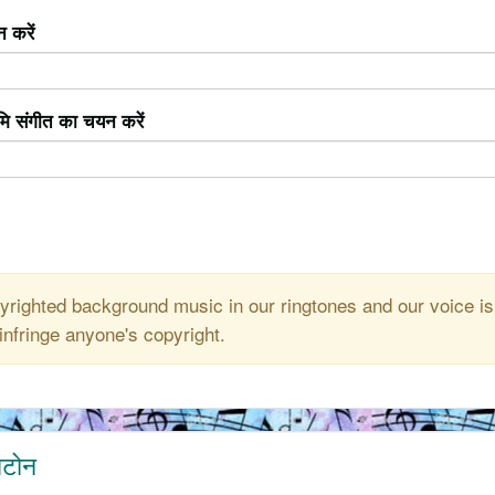
 करें
ूमि संगीत का चयन करें
righted background music in our ringtones and our voice is
infringe anyone's copyright.
गटोन