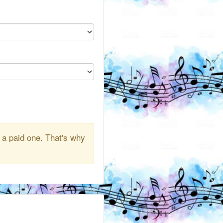
 a paid one. That's why