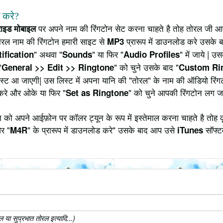
े करे?
पर अपने नाम की रिंगटोन सेट करना चाहते है तोह तोरल जी आप
्राइड मोबाइल
ोरल नाम की रिंगटोन हमारी साइट से
प्रारूप में डाउनलोड करे उसके ब
MP3
" अथवा "
" या फिर "
" में जाये | 
ification
Sounds
Audio Profiles
"
" को चुने उसके बाद "
General >> Edit >> Ringtone
Custom Ri
 लिस्ट आ जाएगी| उस लिस्ट में अपना यानि की "तोरल" के नाम की ऑडियो रि
करे और ओके या फिर "
" को चुने आपकी रिंगटोन लग ज
Set as Ringtone
को अपने आईफ़ोन पर कॉलर ट्यून के रूप में इस्तेमाल करना चाहते है तोह 
र "
" के प्रारूप में डाउनलोड करे" उसके बाद आप उसे
सॉफ्टव
M4R
iTunes
या सुप्रभात तोरल इत्यादि...)