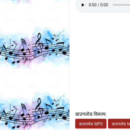
डाउनलोड विकल्प:
डाउनलोड MP3
डाउनलोड 