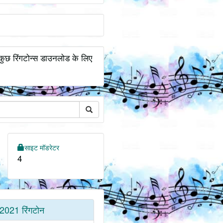
कुछ रिंगटोन्स डाउनलोड के लिए
साइट मॉडरेटर
4
2021 रिंगटोन