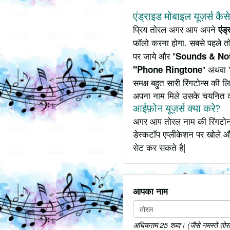
एंड्राइड मोबाइल यूज़र्स कैस
प्रिय तोरल अगर आप अपने
एंड
फॉलो करना होगा. सबसे पहले त
पर जाये और "
Sounds & Not
" अथवा 
"Phone Ringtone
समक्ष बहुत सारी रिंगटोन्स की
अपना नाम मिले उसके चयनित 
आईफ़ोन यूज़र्स क्या करे?
अगर आप तोरल नाम की रिंगटोन 
डेस्कटॉप एप्लीकेशन पर खोले औ
सेट कर सकते है|
आपका नाम
अधिकतम 25 शब्द। (जैसे नमस्ते तोरल 