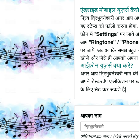
एंड्राइड मोबाइल यूज़र्स कैस
प्रिय त्रिभुवनेश्वरी अगर आप 
गए स्टेप्स को फॉलो करना होगा.
फ़ोन में "
" पर जाये 
Settings
आप "
Ringtone" / "Phone
पर जाये| अब आपके समक्ष बहुत स
खोजे और जैसे ही आपको अपना 
आईफ़ोन यूज़र्स क्या करे?
अगर आप त्रिभुवनेश्वरी नाम की
अपने डेस्कटॉप एप्लीकेशन पर 
के लिए सेट कर सकते है|
आपका नाम
अधिकतम 25 शब्द। (जैसे नमस्ते त्रिभुवन