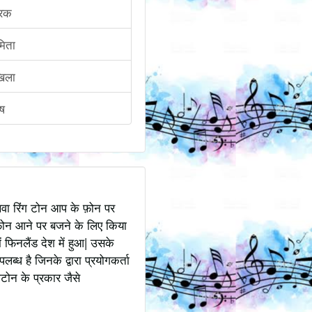
वरक
मिता
िला
िष
अथवा रिंग टोन आप के फ़ोन पर
ोन आने पर बजने के लिए किया
 फिनलैंड देश में हुआ| उसके
ध है जिनके द्वारा प्रयोगकर्ता
टोन के प्रकार जैसे