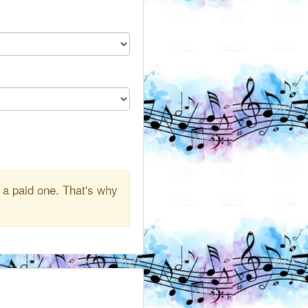
 a paid one. That's why