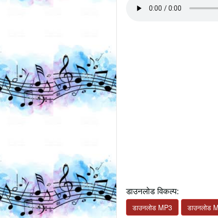
डाउनलोड विकल्प:
डाउनलोड MP3
डाउनलोड 