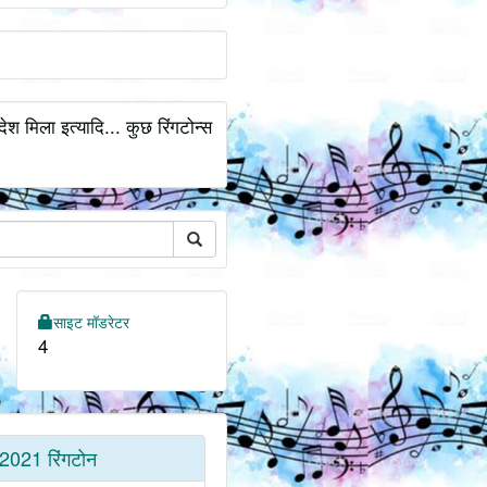
देश मिला इत्यादि... कुछ रिंगटोन्स
साइट मॉडरेटर
4
2021 रिंगटोन