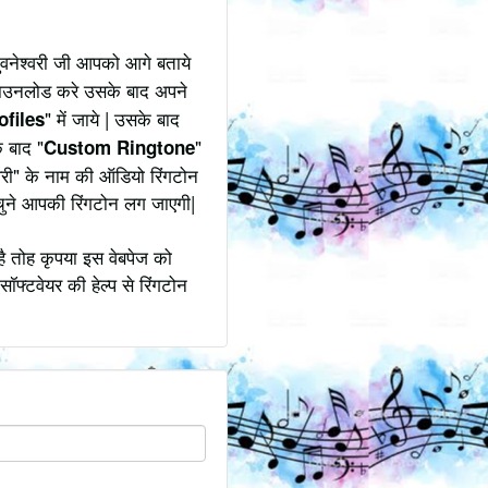
ुवनेश्वरी जी आपको आगे बताये
 डाउनलोड करे उसके बाद अपने
" में जाये | उसके बाद
ofiles
े बाद "
"
Custom Ringtone
्वरी" के नाम की ऑडियो रिंगटोन
चुने आपकी रिंगटोन लग जाएगी|
है तोह कृपया इस वेबपेज को
सॉफ्टवेयर की हेल्प से रिंगटोन