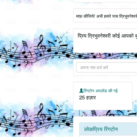
माफ़ कीजिये! अभी हमारे पास त्रिभुवनेश्
प्रिय त्रिभुवनेश्वरी कोई आपको बु
रिंगटोन अपलोड की गई
25 हज़ार
लोकप्रिय रिंगटोन