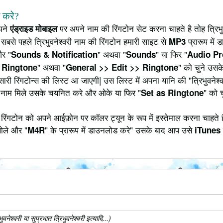
े करे?
अपने
पर अपने नाम की रिंगटोन सेट करना चाहते है तोह त्रिभ
एंड्राइड मोबाइल
 सबसे पहले त्रिभुवनेश्वरी नाम की रिंगटोन हमारी साइट से
प्रारूप में
MP3
और "
" अथवा "
" या फिर "
Sounds & Notification
Sounds
Audio Pr
" अथवा "
" को चुने उसक
 Ringtone
General >> Edit >> Ringtone
ारी रिंगटोन्स की लिस्ट आ जाएगी| उस लिस्ट में अपना यानि की "त्रिभुवनेश
नाम मिले उसके चयनित करे और ओके या फिर "
" को 
Set as Ringtone
 रिंगटोन को अपने आईफ़ोन पर कॉलर ट्यून के रूप में इस्तेमाल करना चाहते 
खोले और "
" के प्रारूप में डाउनलोड करे" उसके बाद आप उसे
M4R
iTunes
ेश्वरी या सुप्रभात त्रिभुवनेश्वरी इत्यादि...)