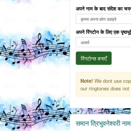
अपने नाम के बाद संदेश का चयन
अपने रिंगटोन के लिए एक पृष्ठभ
रिंगटोन्स बनाएँ
We dont use copy
Note!
our ringtones does not 
समान त्रिभुवनेश्वरी ना