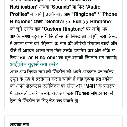
" अथवा "
" या फिर "
Notification
Sounds
Audio
" में जाये | उसके बाद आप "
Profiles
Ringtone" / "Phone
" अथवा "
"
Ringtone
General >> Edit >> Ringtone
को चुने उसके बाद "
" पर जाये| अब
Custom Ringtone
आपके समक्ष बहुत सारी रिंगटोन्स की लिस्ट आ जाएगी| उस लिस्ट
में अपना यानि की "त्रिया" के नाम की ऑडियो रिंगटोन खोजे और
जैसे ही आपको अपना नाम मिले उसके चयनित करे और ओके या
फिर "
" को चुने आपकी रिंगटोन लग जाएगी|
Set as Ringtone
आईफ़ोन यूज़र्स क्या करे?
अगर आप त्रिया नाम की रिंगटोन को अपने आईफ़ोन पर कॉलर
ट्यून के रूप में इस्तेमाल करना चाहते है तोह कृपया इस वेबपेज
को अपने डेस्कटॉप एप्लीकेशन पर खोले और "
" के प्रारूप
M4R
में डाउनलोड करे" उसके बाद आप उसे
सॉफ्टवेयर की
iTunes
हेल्प से रिंगटोन के लिए सेट कर सकते है|
आपका नाम