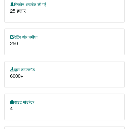
रिंगटोन अपलोड की गई
25 हज़ार
रेटिंग और समीक्षा
250
कुल डाउनलोड
6000+
साइट मॉडरेटर
4